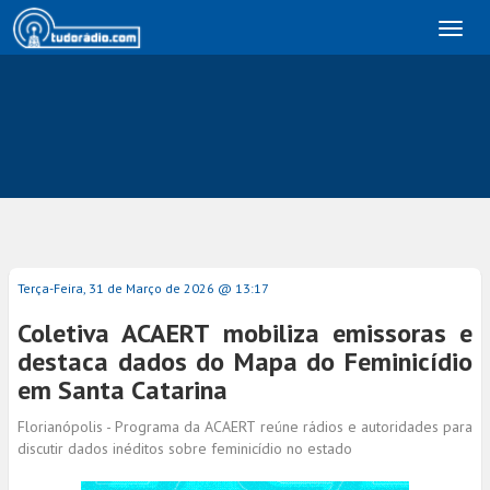
Toggl
naviga
Terça-Feira, 31 de Março de 2026 @ 13:17
Coletiva ACAERT mobiliza emissoras e
destaca dados do Mapa do Feminicídio
em Santa Catarina
Florianópolis - Programa da ACAERT reúne rádios e autoridades para
discutir dados inéditos sobre feminicídio no estado