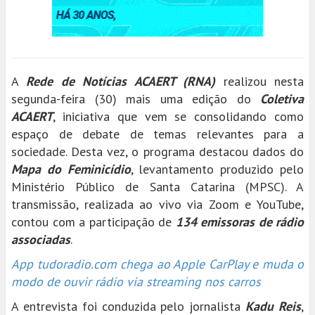
A
Rede de Notícias ACAERT (RNA)
realizou nesta
segunda-feira (30) mais uma edição do
Coletiva
ACAERT
, iniciativa que vem se consolidando como
espaço de debate de temas relevantes para a
sociedade. Desta vez, o programa destacou dados do
Mapa do Feminicídio
, levantamento produzido pelo
Ministério Público de Santa Catarina (MPSC). A
transmissão, realizada ao vivo via Zoom e YouTube,
contou com a participação de
134 emissoras de rádio
associadas
.
App tudoradio.com chega ao Apple CarPlay e muda o
modo de ouvir rádio via streaming nos carros
A entrevista foi conduzida pelo jornalista
Kadu Reis
,