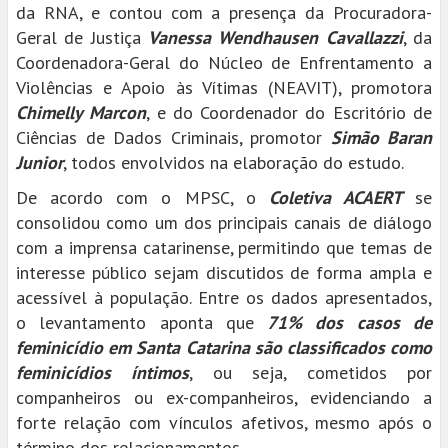
da RNA, e contou com a presença da Procuradora-
Geral de Justiça
Vanessa Wendhausen Cavallazzi
, da
Coordenadora-Geral do Núcleo de Enfrentamento a
Violências e Apoio às Vítimas (NEAVIT), promotora
Chimelly Marcon
, e do Coordenador do Escritório de
Ciências de Dados Criminais, promotor
Simão Baran
Junior
, todos envolvidos na elaboração do estudo.
De acordo com o MPSC, o
Coletiva ACAERT
se
consolidou como um dos principais canais de diálogo
com a imprensa catarinense, permitindo que temas de
interesse público sejam discutidos de forma ampla e
acessível à população. Entre os dados apresentados,
o levantamento aponta que
71% dos casos de
feminicídio em Santa Catarina são classificados como
feminicídios íntimos
, ou seja, cometidos por
companheiros ou ex-companheiros, evidenciando a
forte relação com vínculos afetivos, mesmo após o
término dos relacionamentos.