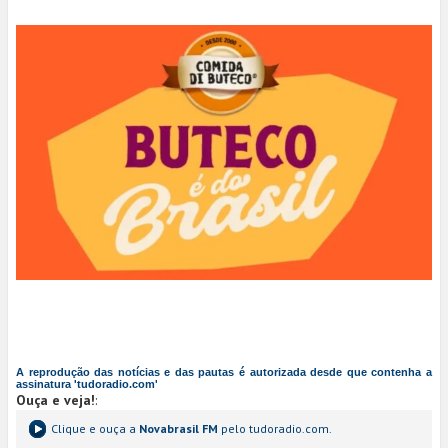
A reprodução das notícias e das pautas é autorizada desde que contenha a
assinatura 'tudoradio.com'
Ouça e veja!
:
Clique e ouça a
Novabrasil FM
pelo tudoradio.com.