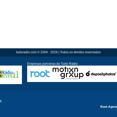
tudoradio.com © 2004 - 2026 | Todos os direitos reservados
Empresas parceiras do Tudo Rádio:
i.
Root Agen