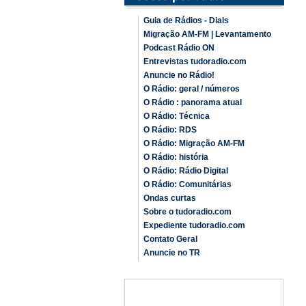
Guia de Rádios - Dials
Migração AM-FM | Levantamento
Podcast Rádio ON
Entrevistas tudoradio.com
Anuncie no Rádio!
O Rádio: geral / números
O Rádio : panorama atual
O Rádio: Técnica
O Rádio: RDS
O Rádio: Migração AM-FM
O Rádio: história
O Rádio: Rádio Digital
O Rádio: Comunitárias
Ondas curtas
Sobre o tudoradio.com
Expediente tudoradio.com
Contato Geral
Anuncie no TR