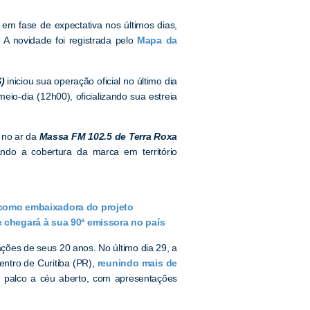
 em fase de expectativa nos últimos dias,
 novidade foi registrada pelo
Mapa da
)
iniciou sua operação oficial no último dia
io-dia (12h00), oficializando sua estreia
 no ar da
Massa FM 102.5 de Terra Roxa
ndo a cobertura da marca em território
 como embaixadora do projeto
 chegará à sua 90ª emissora no país
ções de seus 20 anos. No último dia 29, a
tro de Curitiba (PR),
reunindo mais de
m palco a céu aberto, com apresentações