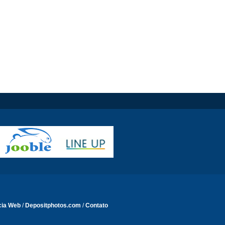
cia Web
/
Depositphotos.com
/
Contato