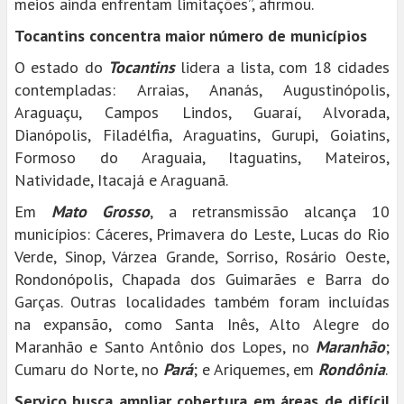
meios ainda enfrentam limitações”, afirmou.
Tocantins concentra maior número de municípios
O estado do
Tocantins
lidera a lista, com 18 cidades
contempladas: Arraias, Ananás, Augustinópolis,
Araguaçu, Campos Lindos, Guaraí, Alvorada,
Dianópolis, Filadélfia, Araguatins, Gurupi, Goiatins,
Formoso do Araguaia, Itaguatins, Mateiros,
Natividade, Itacajá e Araguanã.
Em
Mato Grosso
, a retransmissão alcança 10
municípios: Cáceres, Primavera do Leste, Lucas do Rio
Verde, Sinop, Várzea Grande, Sorriso, Rosário Oeste,
Rondonópolis, Chapada dos Guimarães e Barra do
Garças. Outras localidades também foram incluídas
na expansão, como Santa Inês, Alto Alegre do
Maranhão e Santo Antônio dos Lopes, no
Maranhão
;
Cumaru do Norte, no
Pará
; e Ariquemes, em
Rondônia
.
Serviço busca ampliar cobertura em áreas de difícil