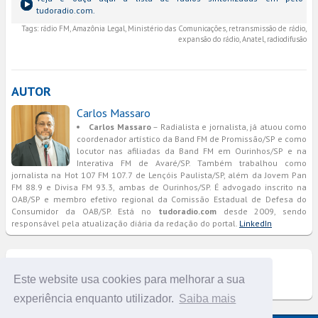
tudoradio.com.
Tags:
rádio FM, Amazônia Legal, Ministério das Comunicações, retransmissão de rádio,
expansão do rádio, Anatel, radiodifusão
AUTOR
Carlos Massaro
Carlos Massaro
– Radialista e jornalista, já atuou como
coordenador artístico da Band FM de Promissão/SP e como
locutor nas afiliadas da Band FM em Ourinhos/SP e na
Interativa FM de Avaré/SP. Também trabalhou como
jornalista na Hot 107 FM 107.7 de Lençóis Paulista/SP, além da Jovem Pan
FM 88.9 e Divisa FM 93.3, ambas de Ourinhos/SP. É advogado inscrito na
OAB/SP e membro efetivo regional da Comissão Estadual de Defesa do
Consumidor da OAB/SP. Está no
tudoradio.com
desde 2009, sendo
responsável pela atualização diária da redação do portal.
LinkedIn
COMENTÁRIOS
Este website usa cookies para melhorar a sua
experiência enquanto utilizador.
Saiba mais