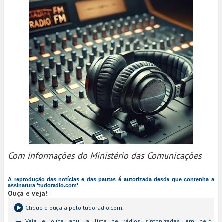
Com informações do Ministério das Comunicações
A reprodução das notícias e das pautas é autorizada desde que contenha a
assinatura 'tudoradio.com'
Ouça e veja!
:
Clique e ouça a
pelo tudoradio.com.
Veja e ouça aqui a lista de rádios sintonizadas em
pelo