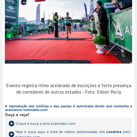
Evento registra ritmo acelerado de inscrições e forte presença
de corredores de outros estados - Foto: Edson Pecly
A reprodução das notícias e das pautas é autorizada desde que contenha a
assinatura 'tudoradio.com'
Ouça e veja!
:
Clique e ouça a
pelo tudoradio.com.
Veja e ouça aqui a lista de rádios sintonizadas em
Londrina
pelo
tudoradio.com.