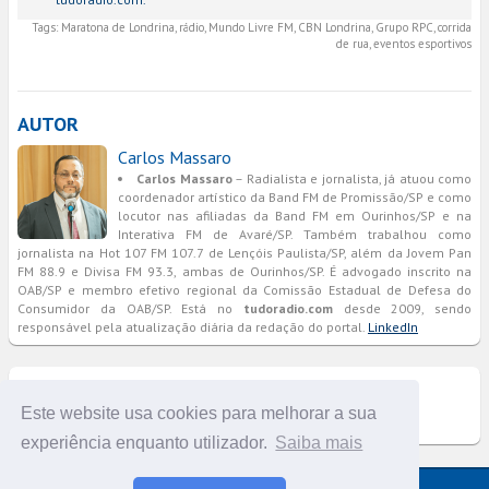
Tags:
Maratona de Londrina, rádio, Mundo Livre FM, CBN Londrina, Grupo RPC, corrida
de rua, eventos esportivos
AUTOR
Carlos Massaro
Carlos Massaro
– Radialista e jornalista, já atuou como
coordenador artístico da Band FM de Promissão/SP e como
locutor nas afiliadas da Band FM em Ourinhos/SP e na
Interativa FM de Avaré/SP. Também trabalhou como
jornalista na Hot 107 FM 107.7 de Lençóis Paulista/SP, além da Jovem Pan
FM 88.9 e Divisa FM 93.3, ambas de Ourinhos/SP. É advogado inscrito na
OAB/SP e membro efetivo regional da Comissão Estadual de Defesa do
Consumidor da OAB/SP. Está no
tudoradio.com
desde 2009, sendo
responsável pela atualização diária da redação do portal.
LinkedIn
COMENTÁRIOS
Este website usa cookies para melhorar a sua
experiência enquanto utilizador.
Saiba mais