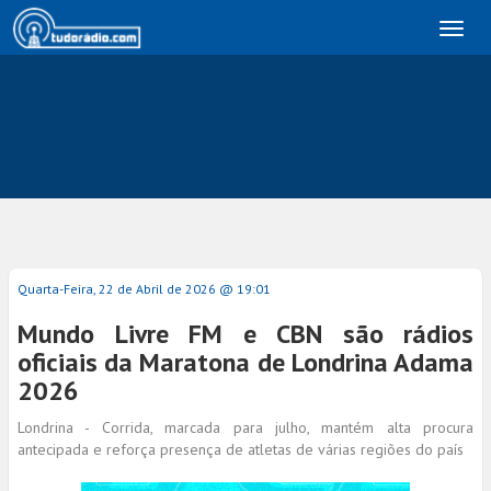
Toggl
naviga
Quarta-Feira, 22 de Abril de 2026 @ 19:01
Mundo Livre FM e CBN são rádios
oficiais da Maratona de Londrina Adama
2026
Londrina - Corrida, marcada para julho, mantém alta procura
antecipada e reforça presença de atletas de várias regiões do país