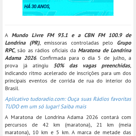
A
Mundo Livre FM 93.1 e a CBN FM 100.9 de
Londrina (PR)
, emissoras controladas pelo
Grupo
RPC
, são as rádios oficiais da
Maratona de Londrina
Adama 2026
. Confirmada para o dia 5 de julho, a
prova já atingiu
50% das vagas preenchidas
,
indicando ritmo acelerado de inscrições para um dos
principais eventos de corrida de rua do interior do
Brasil.
Aplicativo tudoradio.com: Ouça suas Rádios favoritas
TUDO em um só lugar! Saiba mais
A Maratona de Londrina Adama 2026 contará com
percursos de 42 km (maratona), 21 km (meia
maratona), 10 km e 5 km. A marca de metade das