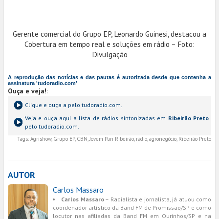
Gerente comercial do Grupo EP, Leonardo Guinesi, destacou a
Cobertura em tempo real e soluções em rádio – Foto:
Divulgação
A reprodução das notícias e das pautas é autorizada desde que contenha a
assinatura 'tudoradio.com'
Ouça e veja!
:
Clique e ouça a
pelo tudoradio.com.
Veja e ouça aqui a lista de rádios sintonizadas em
Ribeirão Preto
pelo tudoradio.com.
Tags:
Agrishow, Grupo EP, CBN, Jovem Pan Ribeirão, rádio, agronegócio, Ribeirão Preto
AUTOR
Carlos Massaro
Carlos Massaro
– Radialista e jornalista, já atuou como
coordenador artístico da Band FM de Promissão/SP e como
locutor nas afiliadas da Band FM em Ourinhos/SP e na