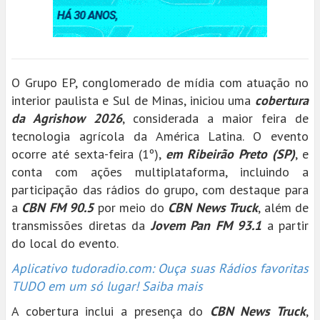
O Grupo EP, conglomerado de mídia com atuação no
interior paulista e Sul de Minas, iniciou uma
cobertura
da Agrishow 2026
, considerada a maior feira de
tecnologia agrícola da América Latina. O evento
ocorre até sexta-feira (1º),
em Ribeirão Preto (SP)
, e
conta com ações multiplataforma, incluindo a
participação das rádios do grupo, com destaque para
a
CBN FM 90.5
por meio do
CBN News Truck
, além de
transmissões diretas da
Jovem Pan FM 93.1
a partir
do local do evento.
Aplicativo tudoradio.com: Ouça suas Rádios favoritas
TUDO em um só lugar! Saiba mais
A cobertura inclui a presença do
CBN News Truck
,