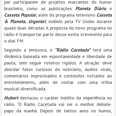
por participarem de projetos marcantes do humor
brasileiro, como as publicações
Planeta Diário
e
Casseta Popular
, além do programa televisivo
Casseta
& Planeta, Urgente!
, exibido pela TV Globo durante
quase duas décadas. A proposta do novo programa no
rádio é transportar parte desse estilo irreverente para
o dial FM.
Segundo a emissora, o
“Rádio Cacetada”
terá uma
dinâmica baseada em espontaneidade e liberdade de
pauta, sem seguir roteiros rígidos. A atração deve
abordar fatos curiosos do noticiário, áudios virais,
comentários improvisados e conteúdos voltados ao
entretenimento, além de contar com uma trilha
musical diversificada.
Hubert
destacou o caráter inédito da experiência no
rádio. “O Rádio Cacetada vai ser o melhor debate-
papo da manhã. Depois de tantos anos no humor,