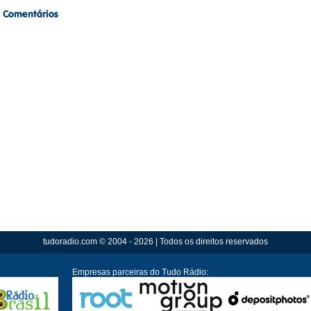
tudoradio.com © 2004 - 2026 | Todos os direitos reservados
Empresas parceiras do Tudo Rádio: