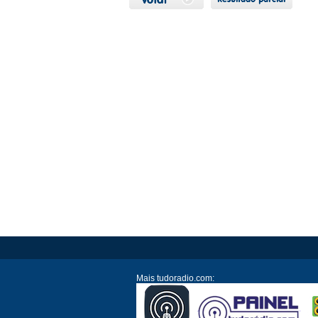
Mais tudoradio.com: