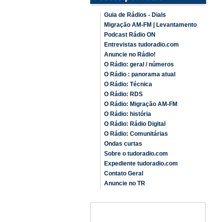
Guia de Rádios - Dials
Migração AM-FM | Levantamento
Podcast Rádio ON
Entrevistas tudoradio.com
Anuncie no Rádio!
O Rádio: geral / números
O Rádio : panorama atual
O Rádio: Técnica
O Rádio: RDS
O Rádio: Migração AM-FM
O Rádio: história
O Rádio: Rádio Digital
O Rádio: Comunitárias
Ondas curtas
Sobre o tudoradio.com
Expediente tudoradio.com
Contato Geral
Anuncie no TR