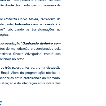
fusão diante das mudanças no consumo de
por
Roberto Cervo Melão
, presidente do
do portal
tudoradio.com
, apresentará a
te”,
abordando as transformações no
ógica.
apresentação
“Ganhando dinheiro com
tos de monetização proporcionados pela
scritório Silveiro Advogados, tratará dos
cionais no setor.
os três palestrantes para uma discussão
o Brasil. Além da programação técnica, o
eriências entre profissionais do mercado,
talização e da integração entre diferentes