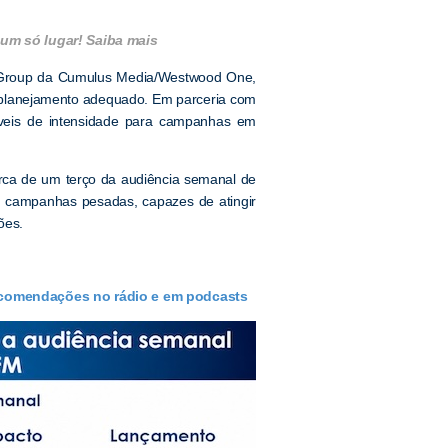
um só lugar! Saiba mais
ive Group da Cumulus Media/Westwood One,
m planejamento adequado. Em parceria com
níveis de intensidade para campanhas em
rca de um terço da audiência semanal de
é campanhas pesadas, capazes de atingir
ões.
comendações no rádio e em podcasts