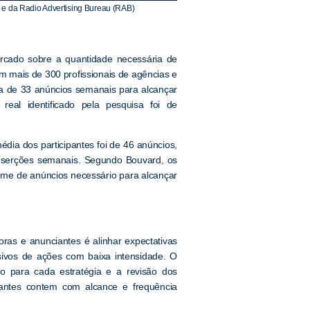
e da Radio Advertising Bureau (RAB)
rcado sobre a quantidade necessária de
 mais de 300 profissionais de agências e
a de 33 anúncios semanais para alcançar
eal identificado pela pesquisa foi de
dia dos participantes foi de 46 anúncios,
nserções semanais. Segundo Bouvard, os
lume de anúncios necessário para alcançar
as e anunciantes é alinhar expectativas
sivos de ações com baixa intensidade. O
to para cada estratégia e a revisão dos
evantes contem com alcance e frequência