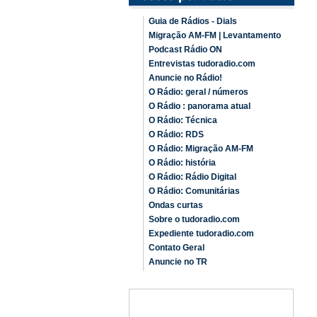
Guia de Rádios - Dials
Migração AM-FM | Levantamento
Podcast Rádio ON
Entrevistas tudoradio.com
Anuncie no Rádio!
O Rádio: geral / números
O Rádio : panorama atual
O Rádio: Técnica
O Rádio: RDS
O Rádio: Migração AM-FM
O Rádio: história
O Rádio: Rádio Digital
O Rádio: Comunitárias
Ondas curtas
Sobre o tudoradio.com
Expediente tudoradio.com
Contato Geral
Anuncie no TR