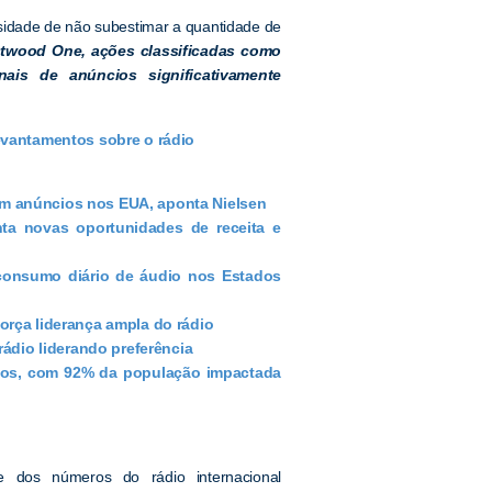
ssidade de não subestimar a quantidade de
wood One, ações classificadas como
s de anúncios significativamente
evantamentos sobre o rádio
m anúncios nos EUA, aponta Nielsen
a novas oportunidades de receita e
consumo diário de áudio nos Estados
orça liderança ampla do rádio
rádio liderando preferência
idos, com 92% da população impactada
 dos números do rádio internacional