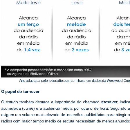
Arte adaptada pelo tudoradio.com com base em dados da Westwood One 
O papel do turnover
O estudo também destaca a importância do chamado
turnover
, indic
acumulada (cume) e a audiência média por quarto de hora. Segundo a
exigem um volume mais elevado de inserções publicitárias para atingir
rádios com maior tempo médio de escuta necessitam de menos anúncios