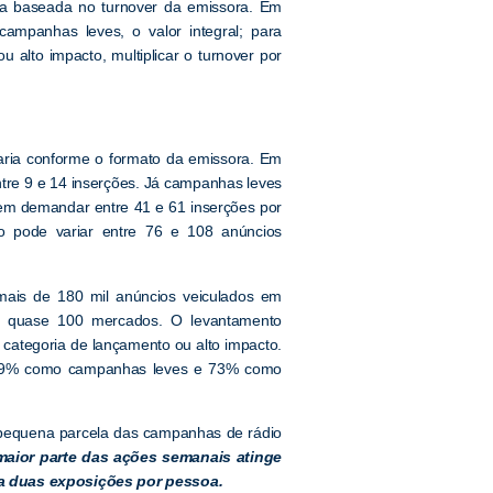
ca baseada no turnover da emissora. Em
ampanhas leves, o valor integral; para
alto impacto, multiplicar o turnover por
aria conforme o formato da emissora. Em
re 9 e 14 inserções. Já campanhas leves
em demandar entre 41 e 61 inserções por
 pode variar entre 76 e 108 anúncios
is de 180 mil anúncios veiculados em
or quase 100 mercados. O levantamento
ategoria de lançamento ou alto impacto.
 19% como campanhas leves e 73% como
pequena parcela das campanhas de rádio
maior parte das ações semanais atinge
 a duas exposições por pessoa.