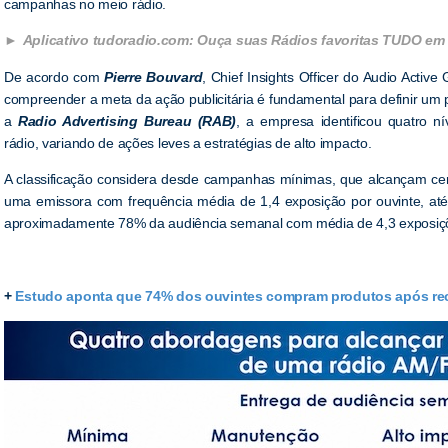
campanhas no meio rádio.
Aplicativo tudoradio.com: Ouça suas Rádios favoritas TUDO em 
De acordo com
Pierre Bouvard
, Chief Insights Officer do Audio Act
compreender a meta da ação publicitária é fundamental para definir u
a
Radio Advertising Bureau (RAB)
, a empresa identificou quatro 
rádio, variando de ações leves a estratégias de alto impacto.
A classificação considera desde campanhas mínimas, que alcançam ce
uma emissora com frequência média de 1,4 exposição por ouvinte, at
aproximadamente 78% da audiência semanal com média de 4,3 exposiç
+
Estudo aponta que 74% dos ouvintes compram produtos após re