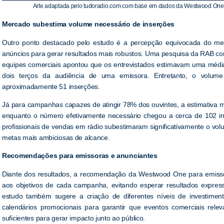
Arte adaptada pelo tudoradio.com com base em dados da Westwood One 
Mercado subestima volume necessário de inserções
Outro ponto destacado pelo estudo é a percepção equivocada do me
anúncios para gerar resultados mais robustos. Uma pesquisa da RAB com
equipes comerciais apontou que os entrevistados estimavam uma médi
dois terços da audiência de uma emissora. Entretanto, o volume r
aproximadamente 51 inserções.
Já para campanhas capazes de atingir 78% dos ouvintes, a estimativa mé
enquanto o número efetivamente necessário chegou a cerca de 102 i
profissionais de vendas em rádio subestimaram significativamente o vo
metas mais ambiciosas de alcance.
Recomendações para emissoras e anunciantes
Diante dos resultados, a recomendação da Westwood One para emissor
aos objetivos de cada campanha, evitando esperar resultados expres
estudo também sugere a criação de diferentes níveis de investimen
calendários promocionais para garantir que eventos comerciais rel
suficientes para gerar impacto junto ao público.