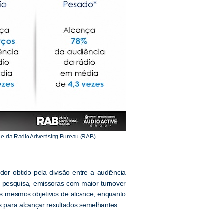
e da Radio Advertising Bureau (RAB)
ador obtido pela divisão entre a audiência
 pesquisa, emissoras com maior turnover
 os mesmos objetivos de alcance, enquanto
 para alcançar resultados semelhantes.