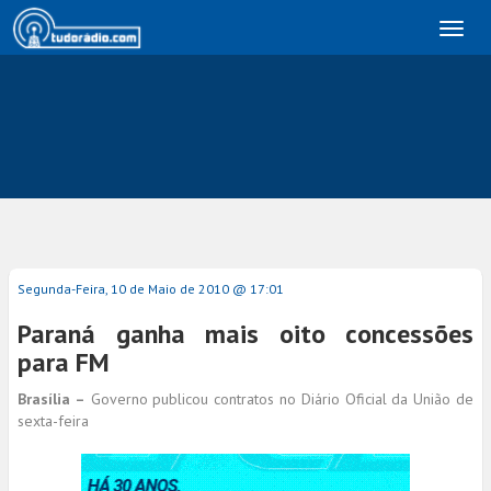
Toggl
naviga
Segunda-Feira, 10 de Maio de 2010 @ 17:01
Paraná ganha mais oito concessões
para FM
Brasília –
Governo publicou contratos no Diário Oficial da União de
sexta-feira