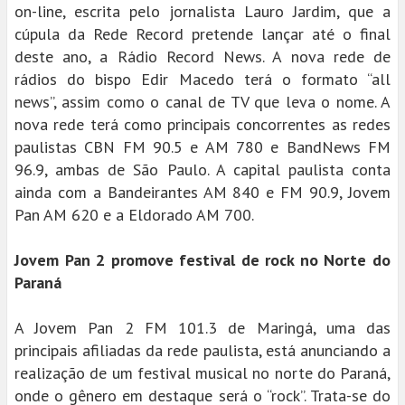
on-line, escrita pelo jornalista Lauro Jardim, que a
cúpula da Rede Record pretende lançar até o final
deste ano, a Rádio Record News. A nova rede de
rádios do bispo Edir Macedo terá o formato “all
news”, assim como o canal de TV que leva o nome. A
nova rede terá como principais concorrentes as redes
paulistas CBN FM 90.5 e AM 780 e BandNews FM
96.9, ambas de São Paulo. A capital paulista conta
ainda com a Bandeirantes AM 840 e FM 90.9, Jovem
Pan AM 620 e a Eldorado AM 700.
Jovem Pan 2 promove festival de rock no Norte do
Paraná
A Jovem Pan 2 FM 101.3 de Maringá, uma das
principais afiliadas da rede paulista, está anunciando a
realização de um festival musical no norte do Paraná,
onde o gênero em destaque será o “rock”. Trata-se do