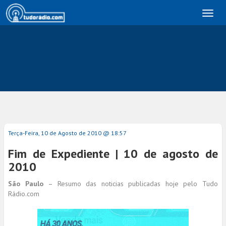
Toggl
naviga
Terça-Feira, 10 de Agosto de 2010 @ 18:57
Fim de Expediente | 10 de agosto de
2010
São Paulo
– Resumo das noticias publicadas hoje pelo Tudo
Rádio.com