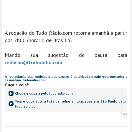
A redação do Tudo Rádio.com retorna amanhã a partir
das 7h00 (horário de Brasília)
Mande sua sugestão de pauta para
redacao@tudoradio.com
A reprodução das notícias e das pautas é autorizada desde que contenha a
assinatura 'tudoradio.com'
Ouça e veja!
:
Clique e ouça a
pelo tudoradio.com.
Veja e ouça aqui a lista de rádios sintonizadas em
São Paulo
pelo
tudoradio.com.
Tags: