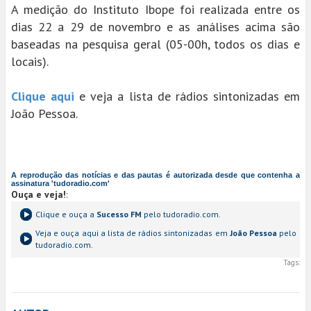
A medição do Instituto Ibope foi realizada entre os
dias 22 a 29 de novembro e as análises acima são
baseadas na pesquisa geral (05-00h, todos os dias e
locais).
Clique aqui
e veja a lista de rádios sintonizadas em
João Pessoa.
A reprodução das notícias e das pautas é autorizada desde que contenha a
assinatura 'tudoradio.com'
Ouça e veja!
:
Clique e ouça a
Sucesso FM
pelo tudoradio.com.
Veja e ouça aqui a lista de rádios sintonizadas em
João Pessoa
pelo
tudoradio.com.
Tags: