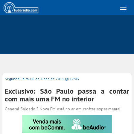
Toggl
naviga
Segunda-Feira, 06 de Junho de 2011 @ 17:03
Exclusivo: São Paulo passa a contar
com mais uma FM no interior
General Salgado ? Nova FM está no ar em caráter experimental