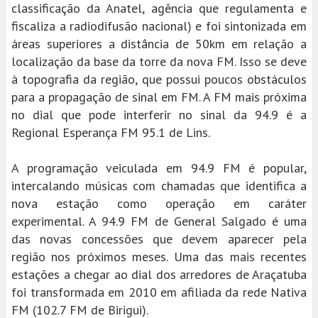
classificação da Anatel, agência que regulamenta e
fiscaliza a radiodifusão nacional) e foi sintonizada em
áreas superiores a distância de 50km em relação a
localização da base da torre da nova FM. Isso se deve
à topografia da região, que possui poucos obstáculos
para a propagação de sinal em FM. A FM mais próxima
no dial que pode interferir no sinal da 94.9 é a
Regional Esperança FM 95.1 de Lins.
A programação veiculada em 94.9 FM é popular,
intercalando músicas com chamadas que identifica a
nova estação como operação em caráter
experimental. A 94.9 FM de General Salgado é uma
das novas concessões que devem aparecer pela
região nos próximos meses. Uma das mais recentes
estações a chegar ao dial dos arredores de Araçatuba
foi transformada em 2010 em afiliada da rede Nativa
FM (102.7 FM de Birigui).