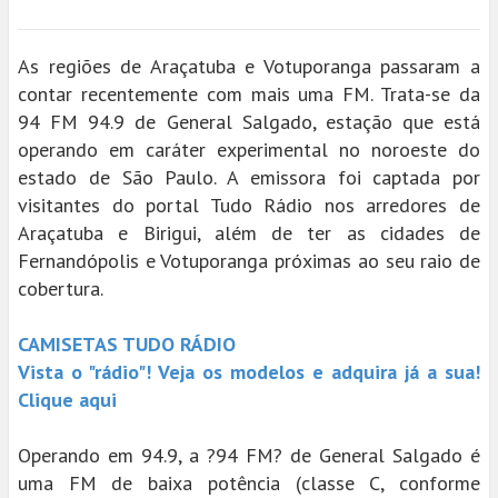
As regiões de Araçatuba e Votuporanga passaram a
contar recentemente com mais uma FM. Trata-se da
94 FM 94.9 de General Salgado, estação que está
operando em caráter experimental no noroeste do
estado de São Paulo. A emissora foi captada por
visitantes do portal Tudo Rádio nos arredores de
Araçatuba e Birigui, além de ter as cidades de
Fernandópolis e Votuporanga próximas ao seu raio de
cobertura.
CAMISETAS TUDO RÁDIO
Vista o "rádio"! Veja os modelos e adquira já a sua!
Clique aqui
Operando em 94.9, a ?94 FM? de General Salgado é
uma FM de baixa potência (classe C, conforme