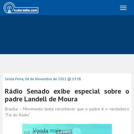
Toggl
naviga
Sexta-Feira, 04 de Novembro de 2011 @ 13:05
Rádio Senado exibe especial sobre o
padre Landell de Moura
Brasília – Movimento tenta reconhecer que o padre é o verdadeiro
“Pai do Rádio”