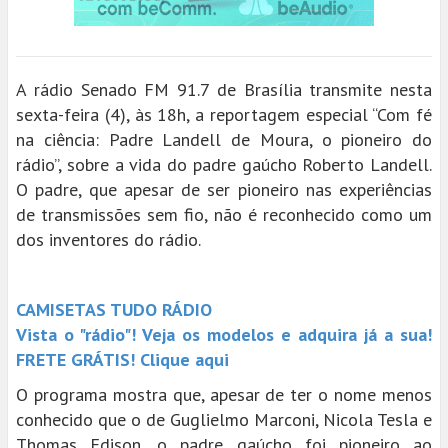
A rádio Senado FM 91.7 de Brasília transmite nesta
sexta-feira (4), às 18h, a reportagem especial “Com fé
na ciência: Padre Landell de Moura, o pioneiro do
rádio”, sobre a vida do padre gaúcho Roberto Landell.
O padre, que apesar de ser pioneiro nas experiências
de transmissões sem fio, não é reconhecido como um
dos inventores do rádio.
CAMISETAS TUDO RÁDIO
Vista o "rádio"! Veja os modelos e adquira já a sua!
FRETE GRÁTIS! Clique aqui
O programa mostra que, apesar de ter o nome menos
conhecido que o de Guglielmo Marconi, Nicola Tesla e
Thomas Edison, o padre gaúcho foi pioneiro ao