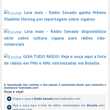
Leia mais - Rádio Senado ganha Prêmio
Vladimir Herzog por reportagem sobre ciganos
Leia mais - Rádio Senado disponibiliza
série sobre cultura cigana para rádios não-
comerciais
GUIA TUDO RÁDIO: Veja e ouça aqui a lista
de rádios em FMs e AMs sintonizadas em Brasília
A reprodução das notícias e das pautas é autorizada desde que contenha a
assinatura 'tudoradio.com'
Ouça e veja!
:
Clique e ouça a
Rádio Senado
pelo tudoradio.com.
Veja e ouça aqui a lista de rádios sintonizadas em
Brasília
pelo
tudoradio.com.