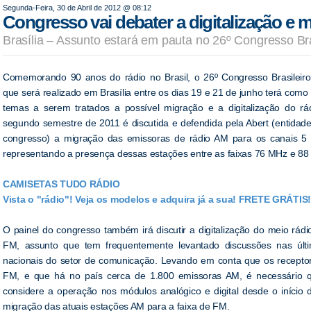
Segunda-Feira, 30 de Abril de 2012 @ 08:12
Congresso vai debater a digitalização e 
Brasília – Assunto estará em pauta no 26º Congresso Bra
Comemorando 90 anos do rádio no Brasil, o 26º Congresso Brasileiro
que será realizado em Brasília entre os dias 19 e 21 de junho terá como
temas a serem tratados a possível migração e a digitalização do r
segundo semestre de 2011 é discutida e defendida pela Abert (entidad
congresso) a migração das emissoras de rádio AM para os canais 5 e
representando a presença dessas estações entre as faixas 76 MHz e 88
CAMISETAS TUDO RÁDIO
Vista o "rádio"! Veja os modelos e adquira já a sua! FRETE GRÁTIS!
O painel do congresso também irá discutir a digitalização do meio rád
FM, assunto que tem frequentemente levantado discussões nas últi
nacionais do setor de comunicação. Levando em conta que os recepto
FM, e que há no país cerca de 1.800 emissoras AM, é necessário qu
considere a operação nos módulos analógico e digital desde o início 
migração das atuais estações AM para a faixa de FM.