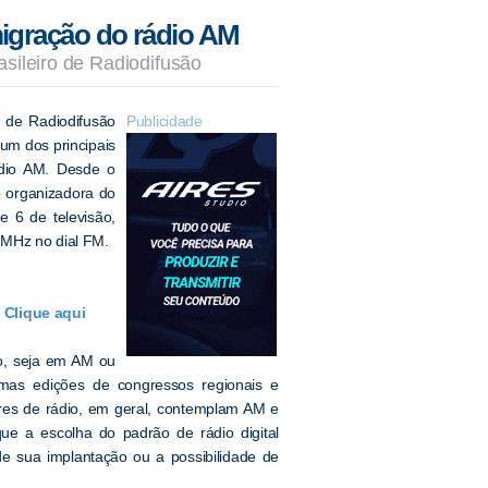
migração do rádio AM
sileiro de Radiodifusão
 de Radiodifusão
Publicidade
 um dos principais
ádio AM. Desde o
e organizadora do
 6 de televisão,
 MHz no dial FM.
 Clique aqui
io, seja em AM ou
mas edições de congressos regionais e
res de rádio, em geral, contemplam AM e
e a escolha do padrão de rádio digital
de sua implantação ou a possibilidade de