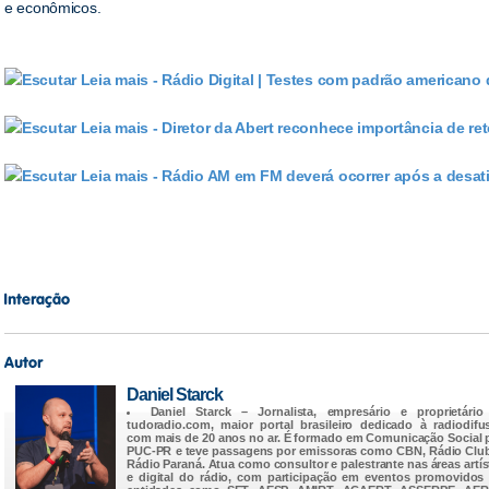
e econômicos.
Leia mais - Rádio Digital | Testes com padrão americano 
Leia mais - Diretor da Abert reconhece importância de re
Leia mais - Rádio AM em FM deverá ocorrer após a desat
Daniel Starck
Daniel Starck
– Jornalista, empresário e proprietário
tudoradio.com
, maior portal brasileiro dedicado à radiodifu
com mais de 20 anos no ar. É formado em Comunicação Social 
PUC-PR e teve passagens por emissoras como CBN, Rádio Clu
Rádio Paraná. Atua como consultor e palestrante nas áreas artís
e digital do rádio, com participação em eventos promovidos