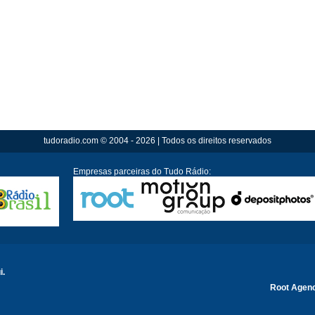
tudoradio.com © 2004 - 2026 | Todos os direitos reservados
Empresas parceiras do Tudo Rádio:
i.
Root Agen