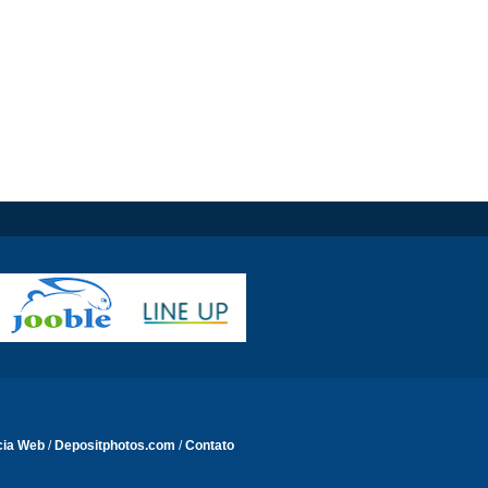
cia Web
/
Depositphotos.com
/
Contato