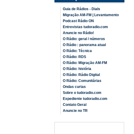
Guia de Rádios - Dials
Migração AM-FM | Levantamento
Podcast Rádio ON
Entrevistas tudoradio.com
Anuncie no Rádio!
O Rádio: geral / números
O Rádio : panorama atual
O Rádio: Técnica
O Rádio: RDS
O Rádio: Migração AM-FM
O Rádio: história
O Rádio: Rádio Digital
O Rádio: Comunitárias
Ondas curtas
Sobre o tudoradio.com
Expediente tudoradio.com
Contato Geral
Anuncie no TR