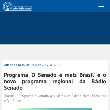
Toggl
naviga
Quarta-Feira, 02 de Maio de 2012 @ 17:04
Programa ‘O Senado é mais Brasil’ é o
novo programa regional da Rádio
Senado
Brasília – Programa é voltado a ouvintes de Cuiabá, Natal, Fortaleza
e Rio Branco