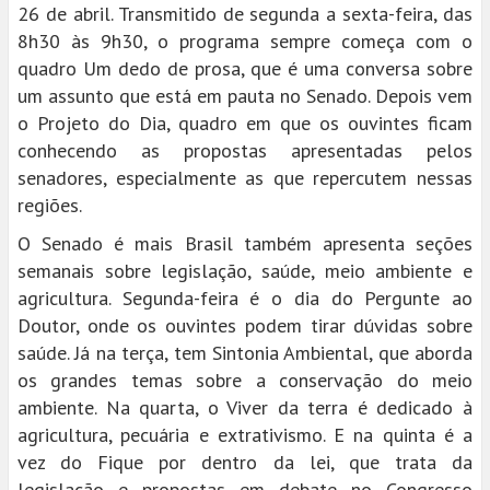
26 de abril. Transmitido de segunda a sexta-feira, das
8h30 às 9h30, o programa sempre começa com o
quadro Um dedo de prosa, que é uma conversa sobre
um assunto que está em pauta no Senado. Depois vem
o Projeto do Dia, quadro em que os ouvintes ficam
conhecendo as propostas apresentadas pelos
senadores, especialmente as que repercutem nessas
regiões.
O Senado é mais Brasil também apresenta seções
semanais sobre legislação, saúde, meio ambiente e
agricultura. Segunda-feira é o dia do Pergunte ao
Doutor, onde os ouvintes podem tirar dúvidas sobre
saúde. Já na terça, tem Sintonia Ambiental, que aborda
os grandes temas sobre a conservação do meio
ambiente. Na quarta, o Viver da terra é dedicado à
agricultura, pecuária e extrativismo. E na quinta é a
vez do Fique por dentro da lei, que trata da
legislação e propostas em debate no Congresso