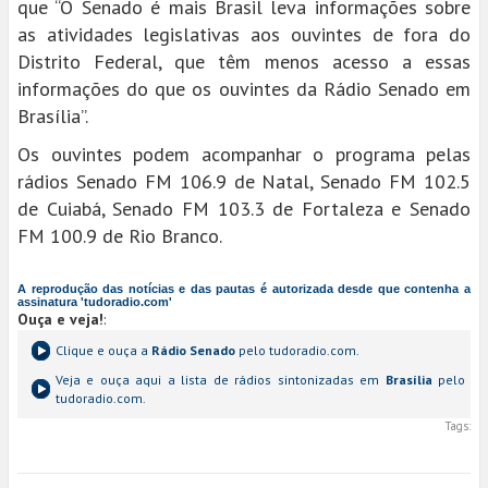
que “O Senado é mais Brasil leva informações sobre
as atividades legislativas aos ouvintes de fora do
Distrito Federal, que têm menos acesso a essas
informações do que os ouvintes da Rádio Senado em
Brasília”.
Os ouvintes podem acompanhar o programa pelas
rádios Senado FM 106.9 de Natal, Senado FM 102.5
de Cuiabá, Senado FM 103.3 de Fortaleza e Senado
FM 100.9 de Rio Branco.
A reprodução das notícias e das pautas é autorizada desde que contenha a
assinatura 'tudoradio.com'
Ouça e veja!
:
Clique e ouça a
Rádio Senado
pelo tudoradio.com.
Veja e ouça aqui a lista de rádios sintonizadas em
Brasília
pelo
tudoradio.com.
Tags: