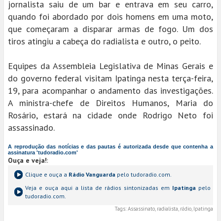
jornalista saiu de um bar e entrava em seu carro,
quando foi abordado por dois homens em uma moto,
que começaram a disparar armas de fogo. Um dos
tiros atingiu a cabeça do radialista e outro, o peito.
Equipes da Assembleia Legislativa de Minas Gerais e
do governo federal visitam Ipatinga nesta terça-feira,
19, para acompanhar o andamento das investigações.
A ministra-chefe de Direitos Humanos, Maria do
Rosário, estará na cidade onde Rodrigo Neto foi
assassinado.
A reprodução das notícias e das pautas é autorizada desde que contenha a
assinatura 'tudoradio.com'
Ouça e veja!
:
Clique e ouça a
Rádio Vanguarda
pelo tudoradio.com.
Veja e ouça aqui a lista de rádios sintonizadas em
Ipatinga
pelo
tudoradio.com.
Tags:
Assassinato, radialista, rádio, Ipatinga