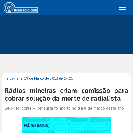
Toggl
naviga
Terça-Feira, 19 de Março de 2013 @ 14:01
Rádios mineiras criam comissão para
cobrar solução da morte de radialista
Belo Horizonte – Jornalista foi morto no dia 8 de março deste ano