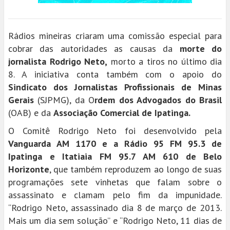
Rádios mineiras criaram uma comissão especial para
cobrar das autoridades as causas da
morte do
jornalista Rodrigo Neto,
morto a tiros no último dia
8. A iniciativa conta também com o apoio do
Sindicato dos Jornalistas Profissionais de Minas
Gerais
(SJPMG), da O
rdem dos Advogados do Brasil
(OAB) e da
Associação Comercial de Ipatinga.
O Comitê Rodrigo Neto foi desenvolvido pela
Vanguarda AM 1170 e a Rádio 95 FM 95.3 de
Ipatinga e Itatiaia FM 95.7 AM 610 de Belo
Horizonte
, que também reproduzem ao longo de suas
programações sete vinhetas que falam sobre o
assassinato e clamam pelo fim da impunidade.
“Rodrigo Neto, assassinado dia 8 de março de 2013.
Mais um dia sem solução” e “Rodrigo Neto, 11 dias de