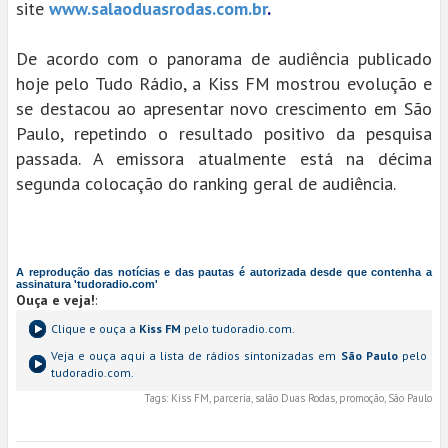
site
www.salaoduasrodas.com.br
.
De acordo com o panorama de audiência publicado
hoje pelo Tudo Rádio, a Kiss FM mostrou evolução e
se destacou ao apresentar novo crescimento em São
Paulo, repetindo o resultado positivo da pesquisa
passada. A emissora atualmente está na décima
segunda colocação do ranking geral de audiência.
A reprodução das notícias e das pautas é autorizada desde que contenha a
assinatura 'tudoradio.com'
Ouça e veja!
:
Clique e ouça a
Kiss FM
pelo tudoradio.com.
Veja e ouça aqui a lista de rádios sintonizadas em
São Paulo
pelo
tudoradio.com.
Tags:
Kiss FM, parceria, salão Duas Rodas, promoção, São Paulo