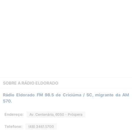
SOBRE A
RÁDIO ELDORADO
Rádio Eldorado FM 98.5 de Criciúma / SC, migrante da AM
570.
Endereço:
Av. Centenário, 6050 - Próspera
Telefone:
(48) 3461.5700