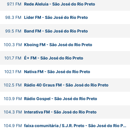
97.1
FM
Rede Aleluia
-
São José do Rio Preto
98.3
FM
Lider FM
-
São José do Rio Preto
99.5
FM
Band FM
-
São José do Rio Preto
100.3
FM
Kboing FM
-
São José do Rio Preto
101.7
FM
É+ FM
-
São José do Rio Preto
102.1
FM
Nativa FM
-
São José do Rio Preto
102.5
FM
Rádio 40 Graus FM
-
São José do Rio Preto
103.9
FM
Rádio Gospel
-
São José do Rio Preto
104.3
FM
Interativa FM
-
São José do Rio Preto
104.9
FM
faixa comunitária / S.J.R. Preto
-
São José do Rio Preto