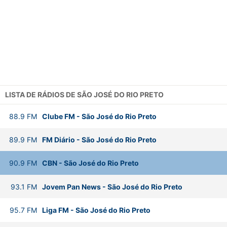
LISTA DE RÁDIOS DE SÃO JOSÉ DO RIO PRETO
88.9
FM
Clube FM
-
São José do Rio Preto
89.9
FM
FM Diário
-
São José do Rio Preto
90.9
FM
CBN
-
São José do Rio Preto
93.1
FM
Jovem Pan News
-
São José do Rio Preto
95.7
FM
Liga FM
-
São José do Rio Preto