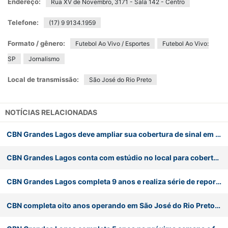
Endereço:
Rua XV de Novembro, 3171 - Sala 142 - Centro
Telefone:
(17) 9 9134.1959
Formato / gênero:
Futebol Ao Vivo / Esportes
Futebol Ao Vivo:
SP
Jornalismo
Local de transmissão:
São José do Rio Preto
NOTÍCIAS RELACIONADAS
CBN Grandes Lagos deve ampliar sua cobertura de sinal em São José do Rio Preto (SP)
CBN Grandes Lagos conta com estúdio no local para cobertura da Expo Rio Preto
CBN Grandes Lagos completa 9 anos e realiza série de reportagens especiais
CBN completa oito anos operando em São José do Rio Preto (SP)