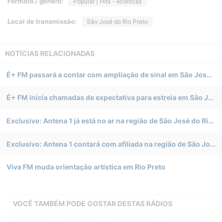
Formato / gênero:
Popular | Hits - ecléticas
Local de transmissão:
São José do Rio Preto
NOTÍCIAS RELACIONADAS
É+ FM passará a contar com ampliação de sinal em São José do Rio Preto (SP)
É+ FM inicia chamadas de expectativa para estreia em São José do Rio Preto (SP)
Exclusivo: Antena 1 já está no ar na região de São José do Rio Preto
Exclusivo: Antena 1 contará com afiliada na região de São José do Rio Preto
Viva FM muda orientação artística em Rio Preto
VOCÊ TAMBÉM PODE GOSTAR DESTAS RÁDIOS