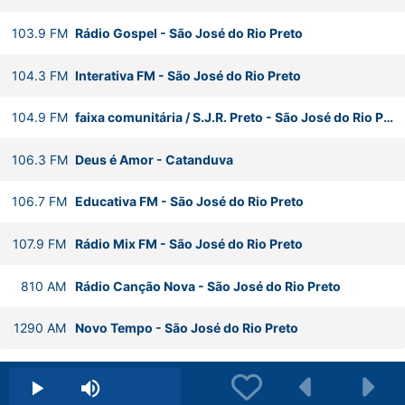
103.9
FM
Rádio Gospel
-
São José do Rio Preto
104.3
FM
Interativa FM
-
São José do Rio Preto
104.9
FM
faixa comunitária / S.J.R. Preto
-
São José do Rio Preto
106.3
FM
Deus é Amor
-
Catanduva
106.7
FM
Educativa FM
-
São José do Rio Preto
107.9
FM
Rádio Mix FM
-
São José do Rio Preto
810
AM
Rádio Canção Nova
-
São José do Rio Preto
1290
AM
Novo Tempo
-
São José do Rio Preto
Play
Mute