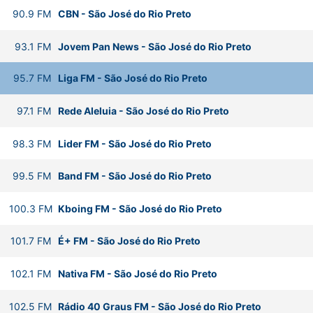
90.9
FM
CBN
-
São José do Rio Preto
93.1
FM
Jovem Pan News
-
São José do Rio Preto
95.7
FM
Liga FM
-
São José do Rio Preto
97.1
FM
Rede Aleluia
-
São José do Rio Preto
98.3
FM
Lider FM
-
São José do Rio Preto
99.5
FM
Band FM
-
São José do Rio Preto
100.3
FM
Kboing FM
-
São José do Rio Preto
101.7
FM
É+ FM
-
São José do Rio Preto
102.1
FM
Nativa FM
-
São José do Rio Preto
102.5
FM
Rádio 40 Graus FM
-
São José do Rio Preto