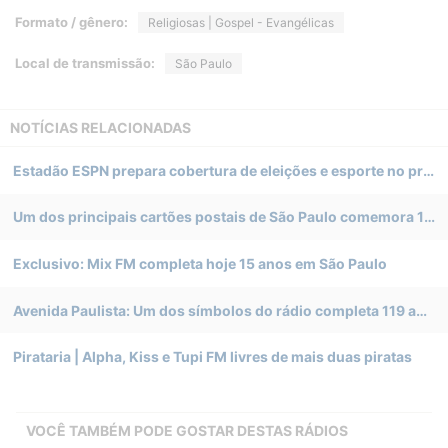
Formato / gênero:
Religiosas | Gospel - Evangélicas
Local de transmissão:
São Paulo
NOTÍCIAS RELACIONADAS
Estadão ESPN prepara cobertura de eleições e esporte no próximo domingo
Um dos principais cartões postais de São Paulo comemora 120 anos
Exclusivo: Mix FM completa hoje 15 anos em São Paulo
Avenida Paulista: Um dos símbolos do rádio completa 119 anos
Pirataria | Alpha, Kiss e Tupi FM livres de mais duas piratas
VOCÊ TAMBÉM PODE GOSTAR DESTAS RÁDIOS