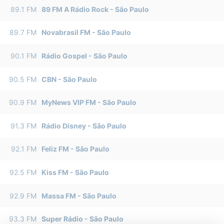
89.1
FM
89 FM A Rádio Rock
-
São Paulo
89.7
FM
Novabrasil FM
-
São Paulo
90.1
FM
Rádio Gospel
-
São Paulo
90.5
FM
CBN
-
São Paulo
90.9
FM
MyNews VIP FM
-
São Paulo
91.3
FM
Rádio Disney
-
São Paulo
92.1
FM
Feliz FM
-
São Paulo
92.5
FM
Kiss FM
-
São Paulo
92.9
FM
Massa FM
-
São Paulo
93.3
FM
Super Rádio
-
São Paulo