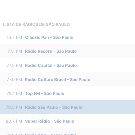
LISTA DE RÁDIOS DE SÃO PAULO
76.7
FM
Classic Pan
-
São Paulo
77.1
FM
Rádio Record
-
São Paulo
77.5
FM
Rádio Capital
-
São Paulo
77.9
FM
Rádio Cultura Brasil
-
São Paulo
79.1
FM
Top FM
-
São Paulo
79.5
FM
Rádio São Paulo
-
São Paulo
80.7
FM
Super Rádio
-
São Paulo