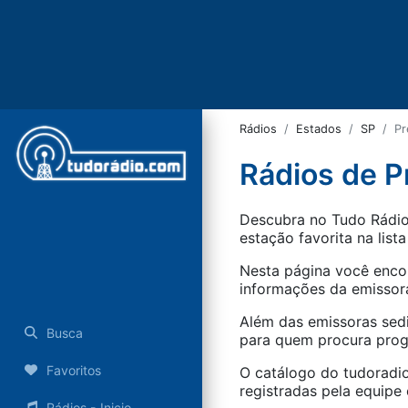
Rádios
Estados
SP
Pr
Rádios de P
Descubra no Tudo Rádio 
estação favorita na lista
Nesta página você encon
informações da emissora
Além das emissoras sed
Busca
para quem procura progr
Favoritos
O catálogo do tudoradio
registradas pela equipe e
Rádios - Inicio