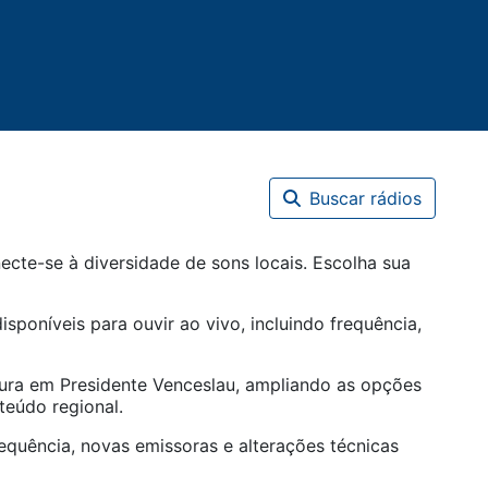
Buscar rádios
cte-se à diversidade de sons locais. Escolha sua
isponíveis para ouvir ao vivo, incluindo frequência,
tura em
Presidente Venceslau
, ampliando as opções
teúdo regional.
equência, novas emissoras e alterações técnicas