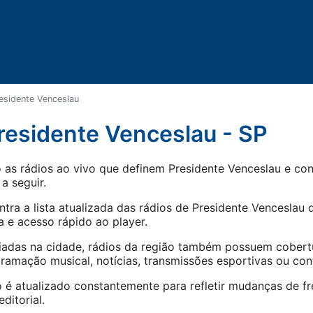
esidente Venceslau
residente Venceslau - SP
as rádios ao vivo que definem Presidente Venceslau e cone
 a seguir.
tra a lista atualizada das rádios de
Presidente Venceslau
d
 e acesso rápido ao player.
iadas na cidade, rádios da região também possuem cober
amação musical, notícias, transmissões esportivas ou con
 é atualizado constantemente para refletir mudanças de fr
ditorial.