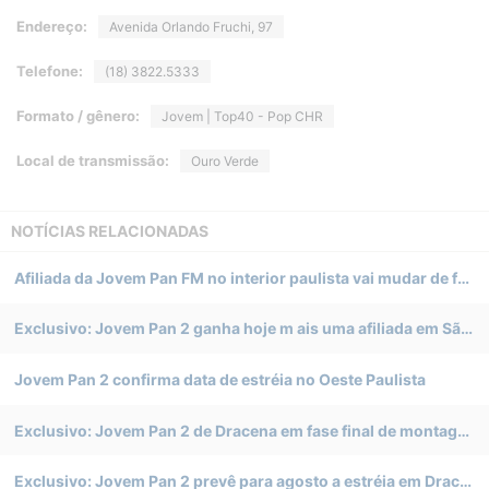
Endereço:
Avenida Orlando Fruchi, 97
Telefone:
(18) 3822.5333
Formato / gênero:
Jovem | Top40 - Pop CHR
Local de transmissão:
Ouro Verde
NOTÍCIAS RELACIONADAS
Afiliada da Jovem Pan FM no interior paulista vai mudar de frequência
Exclusivo: Jovem Pan 2 ganha hoje m ais uma afiliada em São Paulo
Jovem Pan 2 confirma data de estréia no Oeste Paulista
Exclusivo: Jovem Pan 2 de Dracena em fase final de montagem
Exclusivo: Jovem Pan 2 prevê para agosto a estréia em Dracena