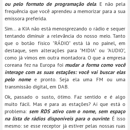
ou pelo formato de programação dela
. E não pela
frequência que você aprendeu a memorizar para a sua
emissora preferida.
Sim… a KIA não está menosprezando o rádio e sequer
tentando diminuir a relevância do nosso meio. Tanto
que o botão físico "RÁDIO" está lá no painel, em
destaque, sem alterações para "MIDIA" ou "AUDIO",
como já vimos em outra montadora. O que a empresa
coreana fez na Europa foi
mudar a forma como você
interage com as suas estações: você vai buscar elas
pelo nome
e pronto. Seja ela uma FM ou uma
transmissão digital, em DAB.
Ok, passado o susto, ótimo. Faz sentido e é algo
muito fácil. Mas e para as estações? Aí que está o
problema:
sem RDS ativo com o nome, sem espaço
na lista de rádios disponíveis para o ouvinte
. É isso
mesmo: se esse receptor já estiver pelas nossas ruas