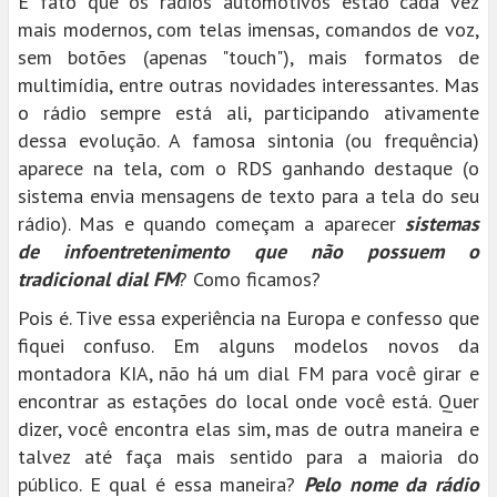
É fato que os rádios automotivos estão cada vez
mais modernos, com telas imensas, comandos de voz,
sem botões (apenas "touch"), mais formatos de
multimídia, entre outras novidades interessantes. Mas
o rádio sempre está ali, participando ativamente
dessa evolução. A famosa sintonia (ou frequência)
aparece na tela, com o RDS ganhando destaque (o
sistema envia mensagens de texto para a tela do seu
rádio). Mas e quando começam a aparecer
sistemas
de infoentretenimento que não possuem o
tradicional dial FM
? Como ficamos?
Pois é. Tive essa experiência na Europa e confesso que
fiquei confuso. Em alguns modelos novos da
montadora KIA, não há um dial FM para você girar e
encontrar as estações do local onde você está. Quer
dizer, você encontra elas sim, mas de outra maneira e
talvez até faça mais sentido para a maioria do
público. E qual é essa maneira?
Pelo nome da rádio