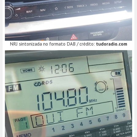
NRJ sintonizada no formato DAB / crédito:
tudoradio.com