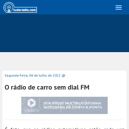
Toggl
naviga
Segunda-Feira, 04 de Julho de 2022 @
O rádio de carro sem dial FM