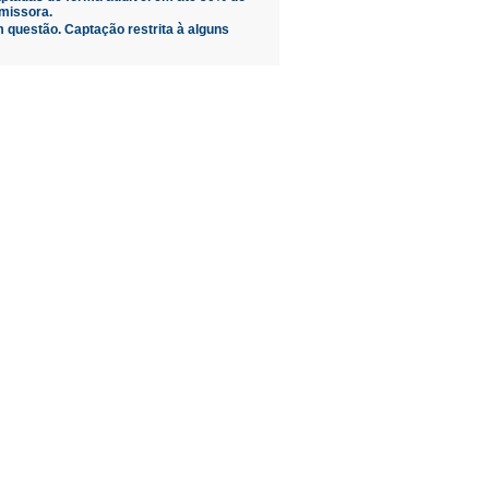
missora.
 questão. Captação restrita à alguns