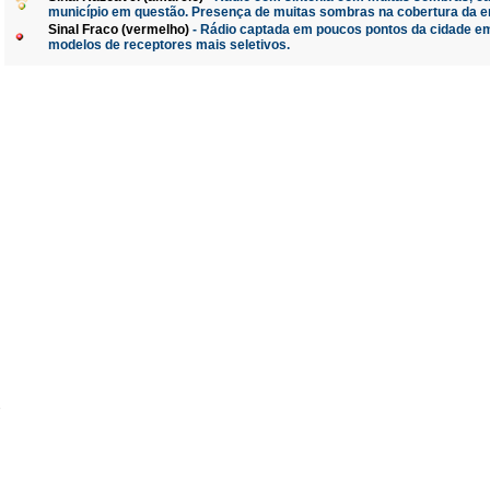
município em questão. Presença de muitas sombras na cobertura da e
Sinal Fraco (vermelho)
- Rádio captada em poucos pontos da cidade em
modelos de receptores mais seletivos.
e