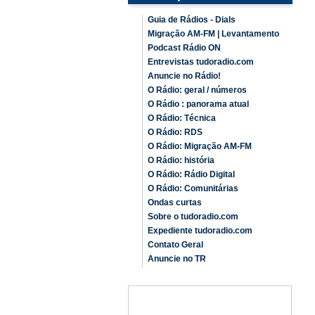
Guia de Rádios - Dials
Migração AM-FM | Levantamento
Podcast Rádio ON
Entrevistas tudoradio.com
Anuncie no Rádio!
O Rádio: geral / números
O Rádio : panorama atual
O Rádio: Técnica
O Rádio: RDS
O Rádio: Migração AM-FM
O Rádio: história
O Rádio: Rádio Digital
O Rádio: Comunitárias
Ondas curtas
Sobre o tudoradio.com
Expediente tudoradio.com
Contato Geral
Anuncie no TR