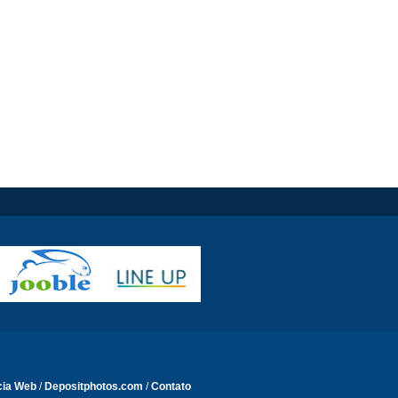
cia Web
/
Depositphotos.com
/
Contato