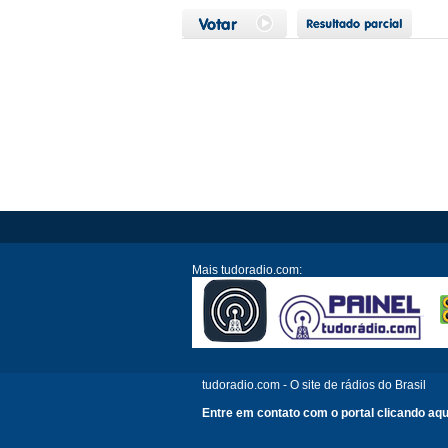
Mais tudoradio.com:
tudoradio.com - O site de rádios do Brasil
Entre em contato com o portal clicando aqu