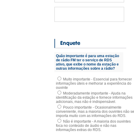
Quão importante é para uma estação
de rádio FM ter o serviço de RDS
ativo, que exibe o nome da estação e
outras informações sobre a rádio?
Muito importante - Essencial para fornecer
informações úteis e melhorar a experiência do
ouvinte
Moderadamente importante - Ajuda na
identificação da estação e fornece informações
adicionais, mas não é indispensável.
Pouco importante - Ocasionalmente
conveniente, mas a maioria dos ouvintes não s
importa muito com as informações do RDS.
Não é importante - A maioria dos ouvintes
foca no conteúdo de áudio e não nas
informações extras do RDS.