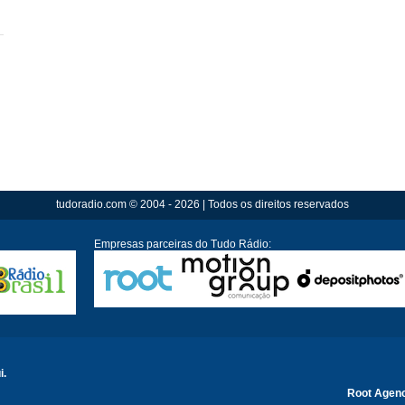
tudoradio.com © 2004 - 2026 | Todos os direitos reservados
Empresas parceiras do Tudo Rádio:
i.
Root Agen