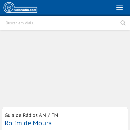
Toggl
naviga
Buscar em dials...
Rádio
Cidade
Buscar
Guia de Rádios AM / FM
Rolim de Moura