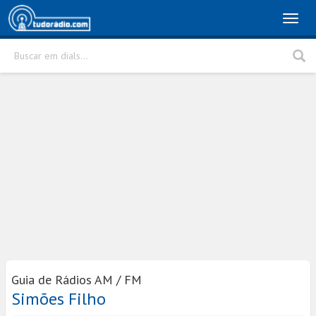
Toggl
naviga
Buscar em dials...
Rádio
Cidade
Buscar
Guia de Rádios AM / FM
Simões Filho