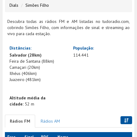
Dials
Simões Filho
Descubra todas as rádios FM e AM listadas no tudoradio.com,
cobrindo Simões Filho, com informações de sinal e streaming ao
vivo para cada estação.
Distâncias:
População:
Salvador (28km)
114.441
Feira de Santana (88km)
Camaçari (20km)
Ilhéus (406km)
Juazeiro (481km)
Altitude média da
cidade:
52 m
Rádios FM
Rádios AM