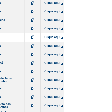
Clique aqui
e
Clique aqui
da
Clique aqui
alho
Clique aqui
e
Clique aqui
Clique aqui
e
Clique aqui
e
Clique aqui
atá
Clique aqui
e
 de Santo
Clique aqui
tinho
Clique aqui
e
Clique aqui
e
atão dos
Clique aqui
arapes