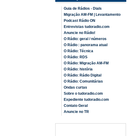
Guia de Rádios - Dials
Migração AM-FM | Levantamento
Podcast Rádio ON
Entrevistas tudoradio.com
Anuncie no Rádio!
O Rádio: geral / números
O Rádio : panorama atual
O Rádio: Técnica
O Rádio: RDS
O Rádio: Migração AM-FM
O Rádio: história
O Rádio: Rádio Digital
O Rádio: Comunitárias
Ondas curtas
Sobre o tudoradio.com
Expediente tudoradio.com
Contato Geral
Anuncie no TR