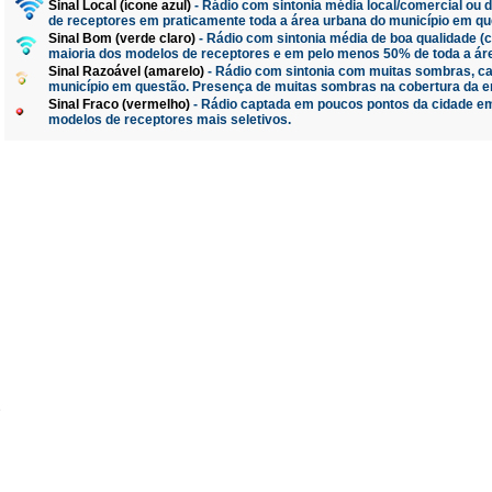
Sinal Local (ícone azul)
- Rádio com sintonia média local/comercial ou 
de receptores em praticamente toda a área urbana do município em qu
Sinal Bom (verde claro)
- Rádio com sintonia média de boa qualidade 
maioria dos modelos de receptores e em pelo menos 50% de toda a ár
Sinal Razoável (amarelo)
- Rádio com sintonia com muitas sombras, ca
município em questão. Presença de muitas sombras na cobertura da e
Sinal Fraco (vermelho)
- Rádio captada em poucos pontos da cidade em
modelos de receptores mais seletivos.
e