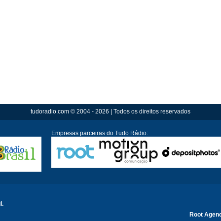
tudoradio.com © 2004 - 2026 | Todos os direitos reservados
Empresas parceiras do Tudo Rádio:
i.
Root Agen