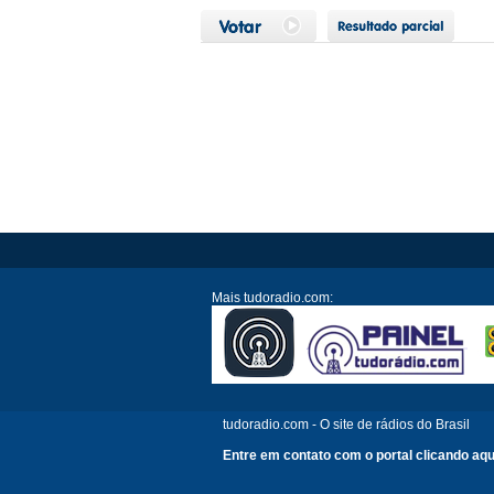
Mais tudoradio.com:
tudoradio.com - O site de rádios do Brasil
Entre em contato com o portal clicando aqu