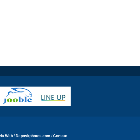
cia Web
/
Depositphotos.com
/
Contato