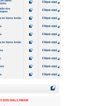
 de Santo
Clique aqui
tinho
atão dos
Clique aqui
arapes
Clique aqui
ia de Santo Antão
Clique aqui
da
Clique aqui
da
Clique aqui
ia de Santo Antão
Clique aqui
ina
Clique aqui
e
Clique aqui
eiro
Clique aqui
da
S DOS DIALS FM/AM