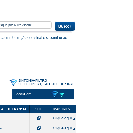
 com informações de sinal e streaming ao
SINTONIA-FILTRO:
SELECIONE A QUALIDADE DE SINAL
Local/Bom
CAL DE TRANSM.
SITE
MAIS INFS.
Clique aqui
e
Clique aqui
da