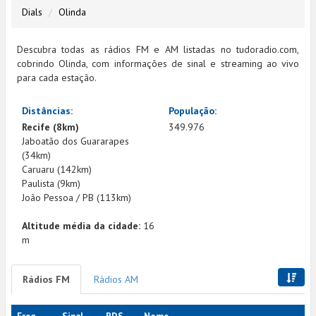
Dials
Olinda
Descubra todas as rádios FM e AM listadas no tudoradio.com,
cobrindo Olinda, com informações de sinal e streaming ao vivo
para cada estação.
Distâncias:
População:
Recife (8km)
349.976
Jaboatão dos Guararapes
(34km)
Caruaru (142km)
Paulista (9km)
João Pessoa / PB (113km)
Altitude média da cidade:
16
m
Rádios FM
Rádios AM