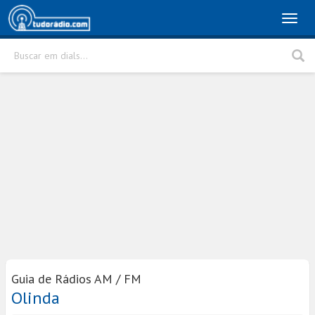
Toggl
naviga
Buscar em dials...
Rádio
Cidade
Buscar
Guia de Rádios AM / FM
Olinda