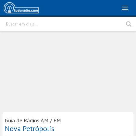
Toggl
naviga
Buscar em dials...
Rádio
Cidade
Buscar
Guia de Rádios AM / FM
Nova Petrópolis