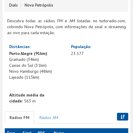
Dials
Nova Petrópolis
Descubra todas as rádios FM e AM listadas no tudoradio.com,
cobrindo Nova Petrópolis, com informações de sinal e streaming
ao vivo para cada estação.
Distâncias:
População:
Porto Alegre (91km)
23.177
Gramado (34km)
Caxias do Sul (31km)
Novo Hamburgo (48km)
Lajeado (115km)
Altitude média da
cidade:
563 m
Rádios FM
Rádios AM