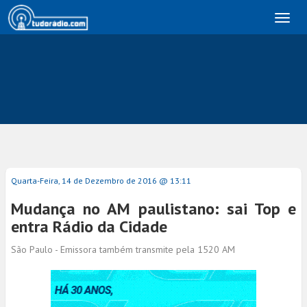
Toggl
naviga
Quarta-Feira, 14 de Dezembro de 2016 @ 13:11
Mudança no AM paulistano: sai Top e
entra Rádio da Cidade
São Paulo - Emissora também transmite pela 1520 AM