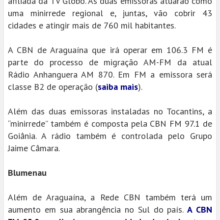
afiliada da TV Globo. As duas emissoras atuarão como
uma minirrede regional e, juntas, vão cobrir 43
cidades e atingir mais de 760 mil habitantes.
A CBN de Araguaína que irá operar em 106.3 FM é
parte do processo de migração AM-FM da atual
Rádio Anhanguera AM 870. Em FM a emissora será
classe B2 de operação (
saiba mais
).
Além das duas emissoras instaladas no Tocantins, a
“minirrede” também é composta pela CBN FM 97.1 de
Goiânia. A rádio também é controlada pelo Grupo
Jaime Câmara.
Blumenau
Além de Araguaína, a Rede CBN também terá um
aumento em sua abrangência no Sul do país.
A CBN