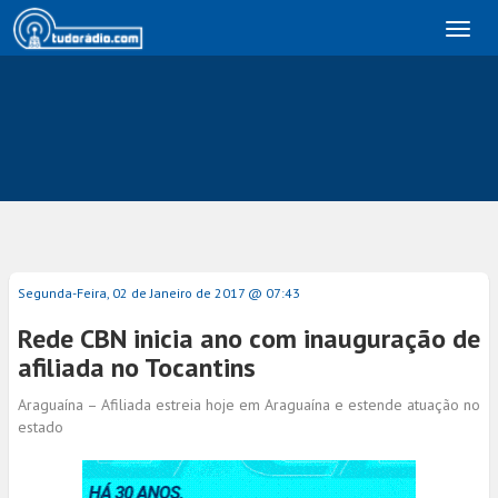
Toggl
naviga
Segunda-Feira, 02 de Janeiro de 2017 @ 07:43
Rede CBN inicia ano com inauguração de
afiliada no Tocantins
Araguaína – Afiliada estreia hoje em Araguaína e estende atuação no
estado