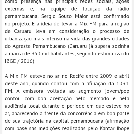
como presença nas principais redes sociais, ações
externas e, na equipe de locução da rádio
pernambucana, Sergio Souto Maior está confirmado
no projeto. E a ideia de levar a Mix FM para a região
de Caruaru leva em consideração o processo de
urbanização mais intenso na vida das grandes cidades
do Agreste Pernambucano (Caruaru já supera sozinha
a marca de 350 mil habitantes, segundo estimativa do
IBGE / 2016).
A Mix FM esteve no ar no Recife entre 2009 e abril
deste ano, quando contou com a afiliação da 103.1
FM. A emissora voltada ao segmento jovem/pop
contou com boa aceitação pelo mercado e pela
audiência local durante o período em que esteve no
ar, aparecendo à frente da concorrência em boa parte
de sua trajetória na capital pernambucana (afirmação
com base nas medições realizadas pelo Kantar Ibope