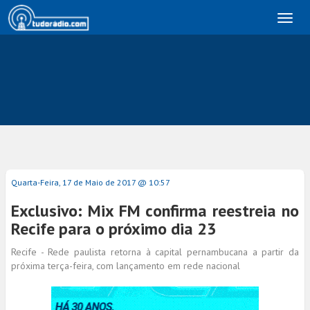
Toggl
naviga
Quarta-Feira, 17 de Maio de 2017 @ 10:57
Exclusivo: Mix FM confirma reestreia no
Recife para o próximo dia 23
Recife - Rede paulista retorna à capital pernambucana a partir da
próxima terça-feira, com lançamento em rede nacional