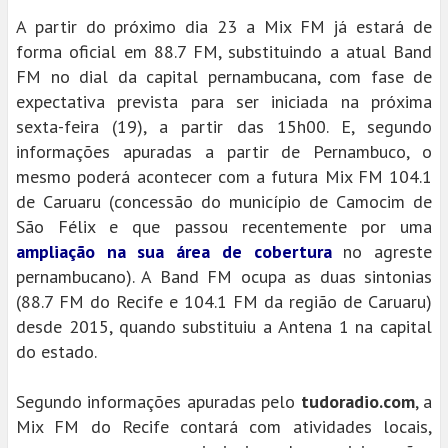
A partir do próximo dia 23 a Mix FM já estará de
forma oficial em 88.7 FM, substituindo a atual Band
FM no dial da capital pernambucana, com fase de
expectativa prevista para ser iniciada na próxima
sexta-feira (19), a partir das 15h00. E, segundo
informações apuradas a partir de Pernambuco, o
mesmo poderá acontecer com a futura Mix FM 104.1
de Caruaru (concessão do município de Camocim de
São Félix e que passou recentemente por uma
ampliação na sua área de cobertura
no agreste
pernambucano). A Band FM ocupa as duas sintonias
(88.7 FM do Recife e 104.1 FM da região de Caruaru)
desde 2015, quando substituiu a Antena 1 na capital
do estado.
Segundo informações apuradas pelo
tudoradio.com
, a
Mix FM do Recife contará com atividades locais,