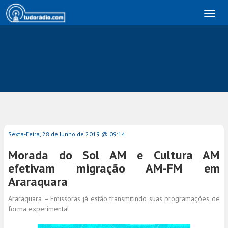
Toggl
naviga
Sexta-Feira, 28 de Junho de 2019 @ 09:14
Morada do Sol AM e Cultura AM
efetivam migração AM-FM em
Araraquara
Araraquara – Emissoras já estão transmitindo suas programações de
forma experimental