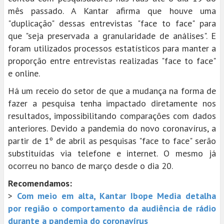
mês passado. A Kantar afirma que houve uma
"duplicação" dessas entrevistas "face to face" para
que "seja preservada a granularidade de análises". E
foram utilizados processos estatísticos para manter a
proporção entre entrevistas realizadas "face to face"
e online.
Há um receio do setor de que a mudança na forma de
fazer a pesquisa tenha impactado diretamente nos
resultados, impossibilitando comparações com dados
anteriores. Devido a pandemia do novo coronavírus, a
partir de 1º de abril as pesquisas "face to face" serão
substituídas via telefone e internet. O mesmo já
ocorreu no banco de março desde o dia 20.
Recomendamos:
>
Com meio em alta, Kantar Ibope Media detalha
por região o comportamento da audiência de rádio
durante a pandemia do coronavírus