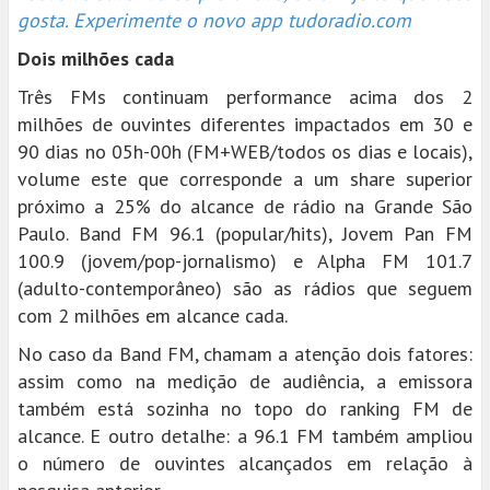
gosta. Experimente o novo app tudoradio.com
Dois milhões cada
Três FMs continuam performance acima dos 2
milhões de ouvintes diferentes impactados em 30 e
90 dias no 05h-00h (FM+WEB/todos os dias e locais),
volume este que corresponde a um share superior
próximo a 25% do alcance de rádio na Grande São
Paulo. Band FM 96.1 (popular/hits), Jovem Pan FM
100.9 (jovem/pop-jornalismo) e Alpha FM 101.7
(adulto-contemporâneo) são as rádios que seguem
com 2 milhões em alcance cada.
No caso da Band FM, chamam a atenção dois fatores:
assim como na medição de audiência, a emissora
também está sozinha no topo do ranking FM de
alcance. E outro detalhe: a 96.1 FM também ampliou
o número de ouvintes alcançados em relação à