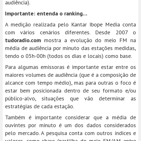
audiência).
Importante: entenda o ranking…
A medição realizada pelo Kantar Ibope Media conta
com vários cenários diferentes. Desde 2007 o
tudoradio.com
mostra a evolução do meio FM na
média de audiência por minuto das estações medidas,
tendo o 05h-00h (todos os dias e locais) como base.
Para algumas emissoras é importante estar entre os
maiores volumes de audiência (que é a composição de
alcance com tempo médio), mas para outras o foco é
estar bem posicionada dentro de seu formato e/ou
público-alvo, situações que vão determinar as
estratégias de cada estação.
Também é importante considerar que a média de
ouvintes por minuto é um dos dados considerados
pelo mercado. A pesquisa conta com outros índices e
valores, como share (partilha do meio FM/AM entre