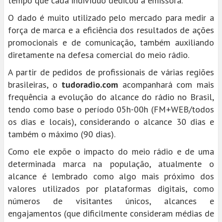
tempo que cada indivíduo dedicou a emissora.
O dado é muito utilizado pelo mercado para medir a
força de marca e a eficiência dos resultados de ações
promocionais e de comunicação, também auxiliando
diretamente na defesa comercial do meio rádio.
A partir de pedidos de profissionais de várias regiões
brasileiras, o
tudoradio.com
acompanhará com mais
frequência a evolução do alcance do rádio no Brasil,
tendo como base o período 05h-00h (FM+WEB/todos
os dias e locais), considerando o alcance 30 dias e
também o máximo (90 dias).
Como ele expõe o impacto do meio rádio e de uma
determinada marca na população, atualmente o
alcance é lembrado como algo mais próximo dos
valores utilizados por plataformas digitais, como
números de visitantes únicos, alcances e
engajamentos (que dificilmente consideram médias de