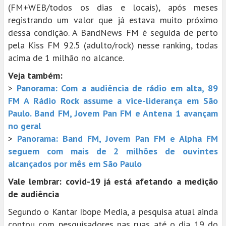
(FM+WEB/todos os dias e locais), após meses
registrando um valor que já estava muito próximo
dessa condição. A BandNews FM é seguida de perto
pela Kiss FM 92.5 (adulto/rock) nesse ranking, todas
acima de 1 milhão no alcance.
Veja também:
>
Panorama: Com a audiência de rádio em alta, 89
FM A Rádio Rock assume a vice-liderança em São
Paulo. Band FM, Jovem Pan FM e Antena 1 avançam
no geral
>
Panorama: Band FM, Jovem Pan FM e Alpha FM
seguem com mais de 2 milhões de ouvintes
alcançados por mês em São Paulo
Vale lembrar: covid-19 já está afetando a medição
de audiência
Segundo o Kantar Ibope Media, a pesquisa atual ainda
contou com pesquisadores nas ruas até o dia 19 do