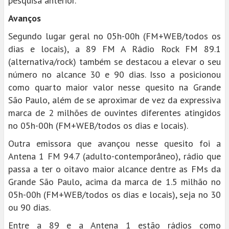
pesquisa anterior.
Avanços
Segundo lugar geral no 05h-00h (FM+WEB/todos os
dias e locais), a 89 FM A Rádio Rock FM 89.1
(alternativa/rock) também se destacou a elevar o seu
número no alcance 30 e 90 dias. Isso a posicionou
como quarto maior valor nesse quesito na Grande
São Paulo, além de se aproximar de vez da expressiva
marca de 2 milhões de ouvintes diferentes atingidos
no 05h-00h (FM+WEB/todos os dias e locais).
Outra emissora que avançou nesse quesito foi a
Antena 1 FM 94.7 (adulto-contemporâneo), rádio que
passa a ter o oitavo maior alcance dentre as FMs da
Grande São Paulo, acima da marca de 1.5 milhão no
05h-00h (FM+WEB/todos os dias e locais), seja no 30
ou 90 dias.
Entre a 89 e a Antena 1 estão rádios como