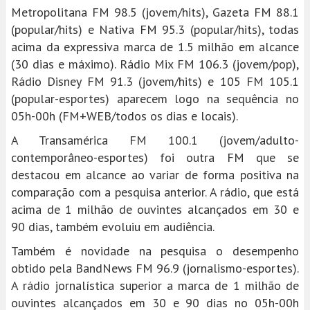
Metropolitana FM 98.5 (jovem/hits), Gazeta FM 88.1
(popular/hits) e Nativa FM 95.3 (popular/hits), todas
acima da expressiva marca de 1.5 milhão em alcance
(30 dias e máximo). Rádio Mix FM 106.3 (jovem/pop),
Rádio Disney FM 91.3 (jovem/hits) e 105 FM 105.1
(popular-esportes) aparecem logo na sequência no
05h-00h (FM+WEB/todos os dias e locais).
A Transamérica FM 100.1 (jovem/adulto-
contemporâneo-esportes) foi outra FM que se
destacou em alcance ao variar de forma positiva na
comparação com a pesquisa anterior. A rádio, que está
acima de 1 milhão de ouvintes alcançados em 30 e
90 dias, também evoluiu em audiência.
Também é novidade na pesquisa o desempenho
obtido pela BandNews FM 96.9 (jornalismo-esportes).
A rádio jornalística superior a marca de 1 milhão de
ouvintes alcançados em 30 e 90 dias no 05h-00h