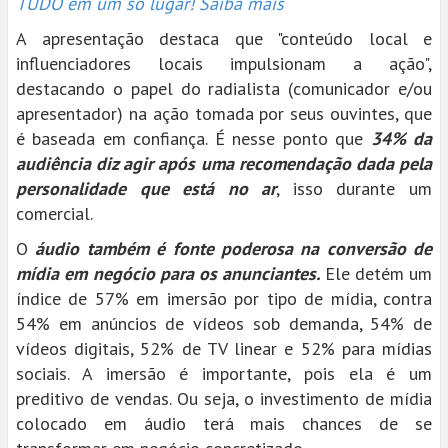
TUDO em um só lugar! Saiba mais
A apresentação destaca que "conteúdo local e
influenciadores locais impulsionam a ação",
destacando o papel do radialista (comunicador e/ou
apresentador) na ação tomada por seus ouvintes, que
é baseada em confiança. É nesse ponto que
34% da
audiência diz agir após uma recomendação dada pela
personalidade que está no ar
, isso durante um
comercial.
O
áudio também é fonte poderosa na conversão de
mídia em negócio para os anunciantes.
Ele detém um
índice de 57% em imersão por tipo de mídia, contra
54% em anúncios de vídeos sob demanda, 54% de
vídeos digitais, 52% de TV linear e 52% para mídias
sociais. A imersão é importante, pois ela é um
preditivo de vendas. Ou seja, o investimento de mídia
colocado em áudio terá mais chances de se