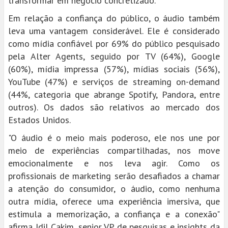
transformar em negócio concretizado.
Em relação a confiança do público, o áudio também
leva uma vantagem considerável. Ele é considerado
como mídia confiável por 69% do público pesquisado
pela Alter Agents, seguido por TV (64%), Google
(60%), mídia impressa (57%), mídias sociais (56%),
YouTube (47%) e serviços de streaming on-demand
(44%, categoria que abrange Spotify, Pandora, entre
outros). Os dados são relativos ao mercado dos
Estados Unidos.
"O áudio é o meio mais poderoso, ele nos une por
meio de experiências compartilhadas, nos move
emocionalmente e nos leva agir. Como os
profissionais de marketing serão desafiados a chamar
a atenção do consumidor, o áudio, como nenhuma
outra mídia, oferece uma experiência imersiva, que
estimula a memorização, a confiança e a conexão"
afirma Idil Cakim, senior VP de pesquisas e insights da