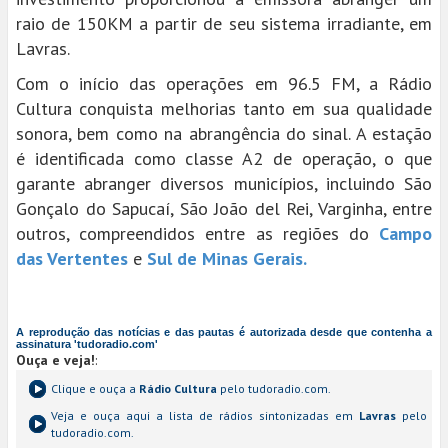
raio de 150KM a partir de seu sistema irradiante, em
Lavras.
Com o início das operações em 96.5 FM, a Rádio
Cultura conquista melhorias tanto em sua qualidade
sonora, bem como na abrangência do sinal. A estação
é identificada como classe A2 de operação, o que
garante abranger diversos municípios, incluindo São
Gonçalo do Sapucaí, São João del Rei, Varginha, entre
outros, compreendidos entre as regiões do
Campo
das Vertentes
e
Sul de Minas Gerais.
A reprodução das notícias e das pautas é autorizada desde que contenha a
assinatura 'tudoradio.com'
Ouça e veja!
:
Clique e ouça a
Rádio Cultura
pelo tudoradio.com.
Veja e ouça aqui a lista de rádios sintonizadas em
Lavras
pelo
tudoradio.com.