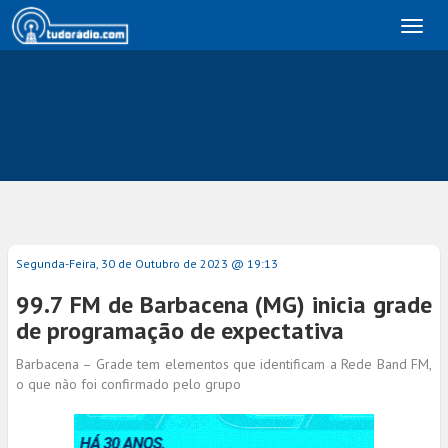
Toggl
naviga
Segunda-Feira, 30 de Outubro de 2023 @ 19:13
99.7 FM de Barbacena (MG) inicia grade
de programação de expectativa
Barbacena – Grade tem elementos que identificam a Rede Band FM,
o que não foi confirmado pelo grupo