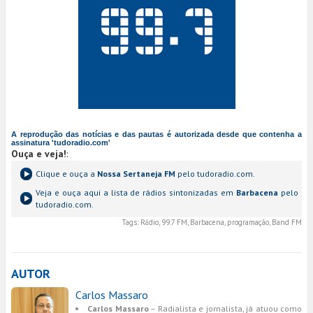
A reprodução das notícias e das pautas é autorizada desde que contenha a
assinatura 'tudoradio.com'
Ouça e veja!
:
Clique e ouça a
Nossa Sertaneja FM
pelo tudoradio.com.
Veja e ouça aqui a lista de rádios sintonizadas em
Barbacena
pelo
tudoradio.com.
Tags:
Rádio, 99.7 FM, Barbacena, programação, Band FM
AUTOR
Carlos Massaro
Carlos Massaro
– Radialista e jornalista, já atuou como