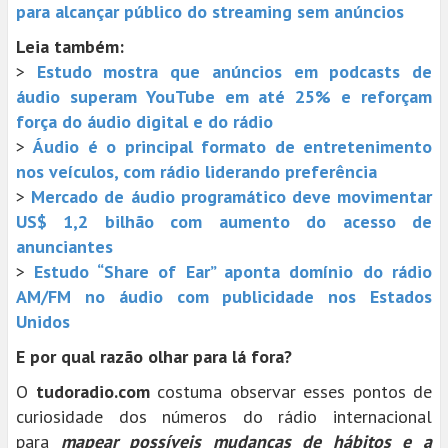
para alcançar público do streaming sem anúncios
Leia também:
>
Estudo mostra que anúncios em podcasts de
áudio superam YouTube em até 25% e reforçam
força do áudio digital e do rádio
>
Áudio é o principal formato de entretenimento
nos veículos, com rádio liderando preferência
>
Mercado de áudio programático deve movimentar
US$ 1,2 bilhão com aumento do acesso de
anunciantes
>
Estudo “Share of Ear” aponta domínio do rádio
AM/FM no áudio com publicidade nos Estados
Unidos
E por qual razão olhar para lá fora?
O
tudoradio.com
costuma observar esses pontos de
curiosidade dos números do rádio internacional
para
mapear possíveis mudanças de hábitos e a