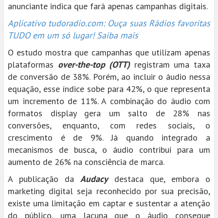
anunciante indica que fará apenas campanhas digitais.
Aplicativo tudoradio.com: Ouça suas Rádios favoritas
TUDO em um só lugar! Saiba mais
O estudo mostra que campanhas que utilizam apenas
plataformas
over-the-top (OTT)
registram uma taxa
de conversão de 38%. Porém, ao incluir o áudio nessa
equação, esse índice sobe para 42%, o que representa
um incremento de 11%. A combinação do áudio com
formatos display gera um salto de 28% nas
conversões, enquanto, com redes sociais, o
crescimento é de 9%. Já quando integrado a
mecanismos de busca, o áudio contribui para um
aumento de 26% na consciência de marca.
A publicação da
Audacy
destaca que, embora o
marketing digital seja reconhecido por sua precisão,
existe uma limitação em captar e sustentar a atenção
do público, uma lacuna que o áudio consegue