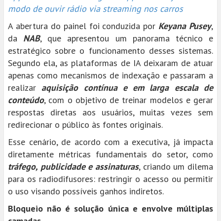
modo de ouvir rádio via streaming nos carros
A abertura do painel foi conduzida por
Keyana Pusey
,
da
NAB
, que apresentou um panorama técnico e
estratégico sobre o funcionamento desses sistemas.
Segundo ela, as plataformas de IA deixaram de atuar
apenas como mecanismos de indexação e passaram a
realizar
aquisição contínua e em larga escala de
conteúdo
, com o objetivo de treinar modelos e gerar
respostas diretas aos usuários, muitas vezes sem
redirecionar o público às fontes originais.
Esse cenário, de acordo com a executiva, já impacta
diretamente métricas fundamentais do setor, como
tráfego, publicidade e assinaturas
, criando um dilema
para os radiodifusores: restringir o acesso ou permitir
o uso visando possíveis ganhos indiretos.
Bloqueio não é solução única e envolve múltiplas
camadas