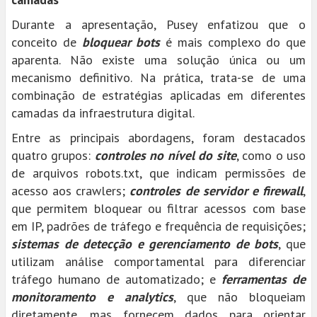
Durante a apresentação, Pusey enfatizou que o
conceito de
bloquear bots
é mais complexo do que
aparenta. Não existe uma solução única ou um
mecanismo definitivo. Na prática, trata-se de uma
combinação de estratégias aplicadas em diferentes
camadas da infraestrutura digital.
Entre as principais abordagens, foram destacados
quatro grupos:
controles no nível do site
, como o uso
de arquivos robots.txt, que indicam permissões de
acesso aos crawlers;
controles de servidor e firewall
,
que permitem bloquear ou filtrar acessos com base
em IP, padrões de tráfego e frequência de requisições;
sistemas de detecção e gerenciamento de bots
, que
utilizam análise comportamental para diferenciar
tráfego humano de automatizado; e
ferramentas de
monitoramento e analytics
, que não bloqueiam
diretamente, mas fornecem dados para orientar