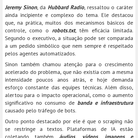
Jeremy Sinon
, da
Hubbard Radio
, ressaltou o caráter
ainda incipiente e complexo do tema. Ele destacou
que, na prática, muitos dos mecanismos básicos de
controle, como o
robots.txt
, têm eficácia limitada.
Segundo o executivo, a situação pode ser comparada
a um pedido simbólico que nem sempre é respeitado
pelos agentes automatizados.
Sinon também chamou atenção para o crescimento
acelerado do problema, que não existia com a mesma
intensidade poucos anos atrás, e hoje demanda
esforço constante das equipes técnicas. Além disso,
alertou para o impacto operacional, como o aumento
significativo no consumo de
banda e infraestrutura
causado pelo tráfego de bots.
Outro ponto destacado por ele é que o scraping não
se restringe a textos. Plataformas de IA estão
coletando também
áudios, vídeos, imagens e