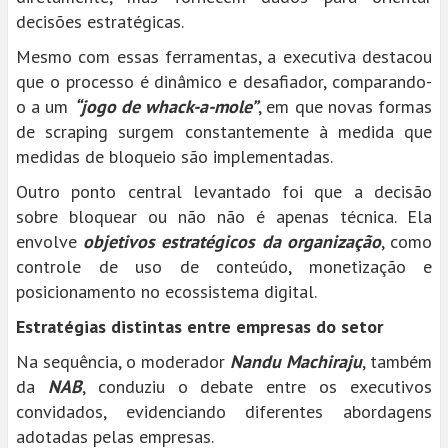
decisões estratégicas.
Mesmo com essas ferramentas, a executiva destacou
que o processo é dinâmico e desafiador, comparando-
o a um
“jogo de whack-a-mole”
, em que novas formas
de scraping surgem constantemente à medida que
medidas de bloqueio são implementadas.
Outro ponto central levantado foi que a decisão
sobre bloquear ou não não é apenas técnica. Ela
envolve
objetivos estratégicos da organização
, como
controle de uso de conteúdo, monetização e
posicionamento no ecossistema digital.
Estratégias distintas entre empresas do setor
Na sequência, o moderador
Nandu Machiraju
, também
da
NAB
, conduziu o debate entre os executivos
convidados, evidenciando diferentes abordagens
adotadas pelas empresas.