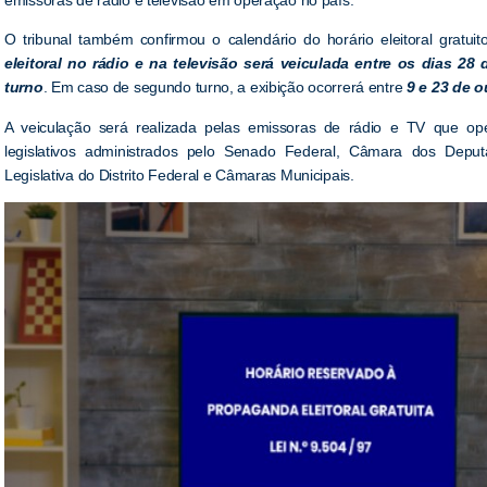
O tribunal também confirmou o calendário do horário eleitoral gratui
eleitoral no rádio e na televisão será veiculada entre os dias 28
turno
. Em caso de segundo turno, a exibição ocorrerá entre
9 e 23 de 
A veiculação será realizada pelas emissoras de rádio e TV que 
legislativos administrados pelo Senado Federal, Câmara dos Deput
Legislativa do Distrito Federal e Câmaras Municipais.