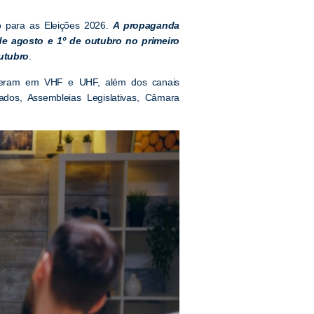
to para as Eleições 2026.
A propaganda
 de agosto e 1º de outubro no primeiro
outubro
.
operam em VHF e UHF, além dos canais
ados, Assembleias Legislativas, Câmara