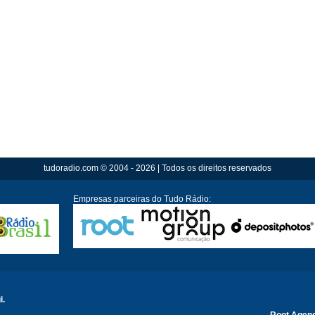
tudoradio.com © 2004 - 2026 | Todos os direitos reservados
Empresas parceiras do Tudo Rádio:
i.
Root Agen