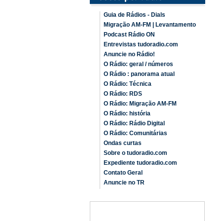
Guia de Rádios - Dials
Migração AM-FM | Levantamento
Podcast Rádio ON
Entrevistas tudoradio.com
Anuncie no Rádio!
O Rádio: geral / números
O Rádio : panorama atual
O Rádio: Técnica
O Rádio: RDS
O Rádio: Migração AM-FM
O Rádio: história
O Rádio: Rádio Digital
O Rádio: Comunitárias
Ondas curtas
Sobre o tudoradio.com
Expediente tudoradio.com
Contato Geral
Anuncie no TR