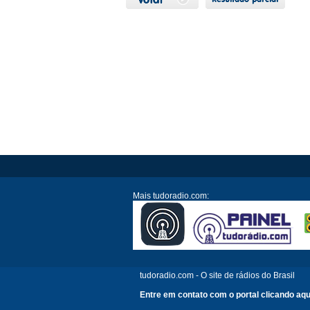
Mais tudoradio.com:
tudoradio.com - O site de rádios do Brasil
Entre em contato com o portal clicando aqu