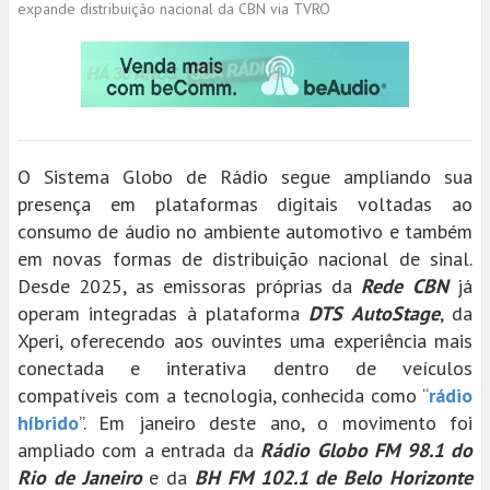
expande distribuição nacional da CBN via TVRO
O Sistema Globo de Rádio segue ampliando sua
presença em plataformas digitais voltadas ao
consumo de áudio no ambiente automotivo e também
em novas formas de distribuição nacional de sinal.
Desde 2025, as emissoras próprias da
Rede CBN
já
operam integradas à plataforma
DTS AutoStage
, da
Xperi, oferecendo aos ouvintes uma experiência mais
conectada e interativa dentro de veículos
compatíveis com a tecnologia, conhecida como “
rádio
híbrido
”. Em janeiro deste ano, o movimento foi
ampliado com a entrada da
Rádio Globo FM 98.1 do
Rio de Janeiro
e da
BH FM 102.1 de Belo Horizonte