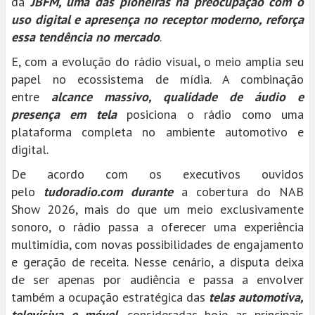
da
JBFM, uma das pioneiras na preocupação com o
uso digital e apresença no receptor moderno, reforça
essa tendência no mercado
.
E, com a evolução do rádio visual, o meio amplia seu
papel no ecossistema de mídia. A combinação
entre
alcance massivo, qualidade de áudio e
presença em tela
posiciona o rádio como uma
plataforma completa no ambiente automotivo e
digital.
De acordo com os executivos ouvidos
pelo
tudoradio.com durante
a cobertura do NAB
Show 2026, mais do que um meio exclusivamente
sonoro, o rádio passa a oferecer uma experiência
multimídia, com novas possibilidades de engajamento
e geração de receita. Nesse cenário, a disputa deixa
de ser apenas por audiência e passa a envolver
também a ocupação estratégica das
telas automotiva,
televisiva e móvel
, consideradas hoje as principais