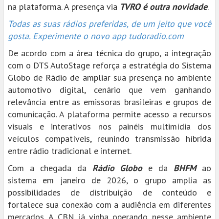
na plataforma. A presença via
TVRO é outra novidade
.
Todas as suas rádios preferidas, de um jeito que você
gosta. Experimente o novo app tudoradio.com
De acordo com a área técnica do grupo, a integração
com o DTS AutoStage reforça a estratégia do Sistema
Globo de Rádio de ampliar sua presença no ambiente
automotivo digital, cenário que vem ganhando
relevância entre as emissoras brasileiras e grupos de
comunicação. A plataforma permite acesso a recursos
visuais e interativos nos painéis multimídia dos
veículos compatíveis, reunindo transmissão híbrida
entre rádio tradicional e internet.
Com a chegada da
Rádio Globo
e da
BHFM
ao
sistema em janeiro de 2026, o grupo amplia as
possibilidades de distribuição de conteúdo e
fortalece sua conexão com a audiência em diferentes
mercados. A CBN já vinha operando nesse ambiente