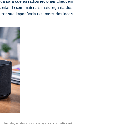
ibua para que as rádios regionais cheguem
contando com materiais mais organizados,
ciar sua importância nos mercados locais
, mídia rádio, vendas comerciais, agências de publicidade