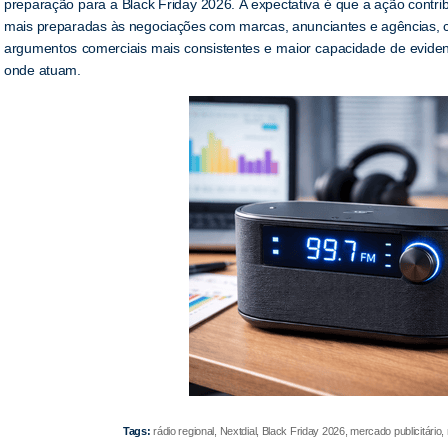
preparação para a Black Friday 2026. A expectativa é que a ação contr
mais preparadas às negociações com marcas, anunciantes e agências, 
argumentos comerciais mais consistentes e maior capacidade de eviden
onde atuam.
Tags:
rádio regional, Nextdial, Black Friday 2026, mercado publicitário