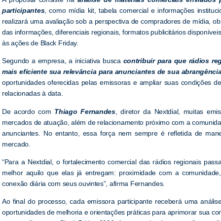
participantes
, como mídia kit, tabela comercial e informações instituci
realizará uma avaliação sob a perspectiva de compradores de mídia, ob
das informações, diferenciais regionais, formatos publicitários disponívei
às ações de Black Friday.
Segundo a empresa, a iniciativa busca
contribuir para que rádios r
mais eficiente sua relevância para anunciantes de sua abrangênci
oportunidades oferecidas pelas emissoras e ampliar suas condições d
relacionadas à data.
De acordo com
Thiago Fernandes
, diretor da Nextdial, muitas e
mercados de atuação, além de relacionamento próximo com a comunidad
anunciantes. No entanto, essa força nem sempre é refletida de mane
mercado.
“Para a Nextdial, o fortalecimento comercial das rádios regionais pa
melhor aquilo que elas já entregam: proximidade com a comunidade, pre
conexão diária com seus ouvintes”, afirma Fernandes.
Ao final do processo, cada emissora participante receberá uma análi
oportunidades de melhoria e orientações práticas para aprimorar sua c