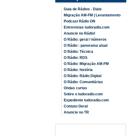
Guia de Rádios - Dials
Migração AM-FM | Levantamento
Podcast Rádio ON
Entrevistas tudoradio.com
Anuncie no Rádio!
O Rádio: geral / números
O Rádio : panorama atual
O Rádio: Técnica
O Rádio: RDS
O Rádio: Migração AM-FM
O Rádio: história
O Rádio: Rádio Digital
O Rádio: Comunitárias
Ondas curtas
Sobre o tudoradio.com
Expediente tudoradio.com
Contato Geral
Anuncie no TR