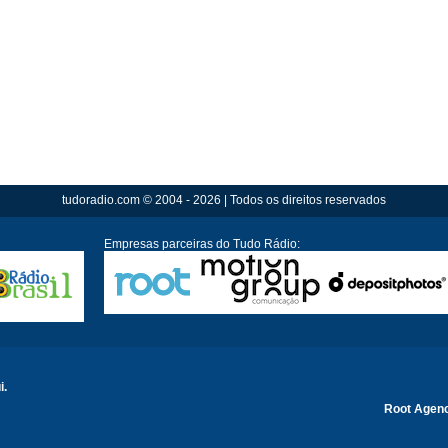
tudoradio.com © 2004 - 2026 | Todos os direitos reservados
Empresas parceiras do Tudo Rádio:
i.
Root Agen