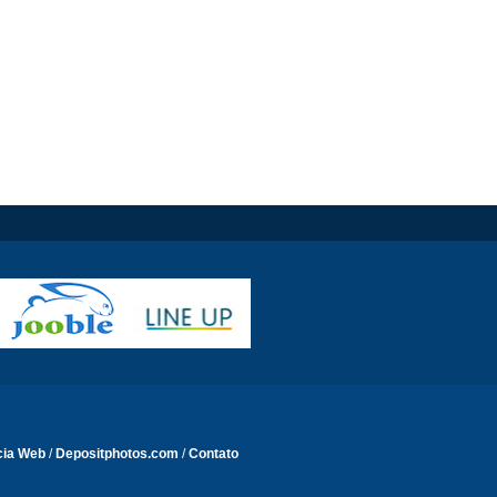
cia Web
/
Depositphotos.com
/
Contato