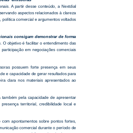
onais. A partir desse conteúdo, a Nextdial
servando aspectos relacionados à clareza
s, política comercial e argumentos voltados
egionais consigam demonstrar de forma
a
. O objetivo é facilitar o entendimento das
e participação em negociações comerciais
missoras possuem forte presença em seus
e e capacidade de gerar resultados para
ira clara nos materiais apresentados ao
ssa também pela capacidade de apresentar
sença territorial, credibilidade local e
se com apontamentos sobre pontos fortes,
omunicação comercial durante o período de