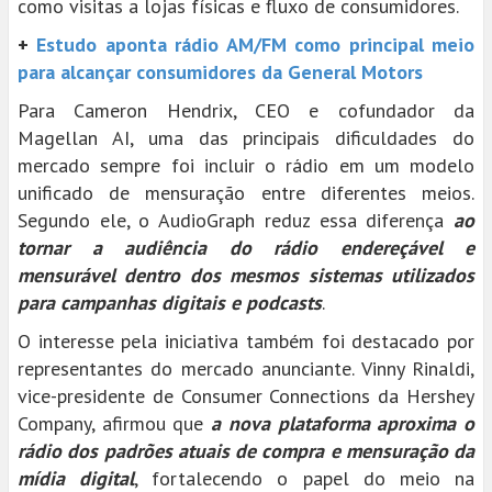
como visitas a lojas físicas e fluxo de consumidores.
+
Estudo aponta rádio AM/FM como principal meio
para alcançar consumidores da General Motors
Para Cameron Hendrix, CEO e cofundador da
Magellan AI, uma das principais dificuldades do
mercado sempre foi incluir o rádio em um modelo
unificado de mensuração entre diferentes meios.
Segundo ele, o AudioGraph reduz essa diferença
ao
tornar a audiência do rádio endereçável e
mensurável dentro dos mesmos sistemas utilizados
para campanhas digitais e podcasts
.
O interesse pela iniciativa também foi destacado por
representantes do mercado anunciante. Vinny Rinaldi,
vice-presidente de Consumer Connections da Hershey
Company, afirmou que
a nova plataforma aproxima o
rádio dos padrões atuais de compra e mensuração da
mídia digital
, fortalecendo o papel do meio na