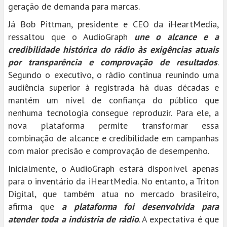
geração de demanda para marcas.
Já Bob Pittman, presidente e CEO da iHeartMedia,
ressaltou que o AudioGraph
une o alcance e a
credibilidade histórica do rádio às exigências atuais
por transparência e comprovação de resultados
.
Segundo o executivo, o rádio continua reunindo uma
audiência superior à registrada há duas décadas e
mantém um nível de confiança do público que
nenhuma tecnologia consegue reproduzir. Para ele, a
nova plataforma permite transformar essa
combinação de alcance e credibilidade em campanhas
com maior precisão e comprovação de desempenho.
Inicialmente, o AudioGraph estará disponível apenas
para o inventário da iHeartMedia. No entanto, a Triton
Digital, que também atua no mercado brasileiro,
afirma que
a plataforma foi desenvolvida para
atender toda a indústria de rádio
. A expectativa é que