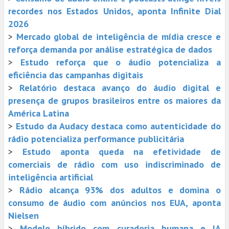
recordes nos Estados Unidos, aponta Infinite Dial
2026
>
Mercado global de inteligência de mídia cresce e
reforça demanda por análise estratégica de dados
>
Estudo reforça que o áudio potencializa a
eficiência das campanhas digitais
>
Relatório destaca avanço do áudio digital e
presença de grupos brasileiros entre os maiores da
América Latina
>
Estudo da Audacy destaca como autenticidade do
rádio potencializa performance publicitária
>
Estudo aponta queda na efetividade de
comerciais de rádio com uso indiscriminado de
inteligência artificial
>
Rádio alcança 93% dos adultos e domina o
consumo de áudio com anúncios nos EUA, aponta
Nielsen
>
Modelo híbrido com curadoria humana e IA