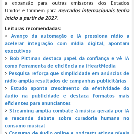
a expansão para outras emissoras dos Estados
Unidos e também para
mercados internacionais tenha
início a partir de 2027
.
Leituras recomendadas:
>
Avanço da automação e IA pressiona rádio a
acelerar integração com mídia digital, apontam
executivos
>
Bob Pittman destaca papel da confiança e vê IA
como ferramenta de eficiência na iHeartMedia
>
Pesquisa reforça que simplicidade em anúncios de
rádio amplia resultados de campanhas publicitárias
>
Estudo aponta crescimento da efetividade do
áudio na publicidade e destaca formatos mais
eficientes para anunciantes
>
Streaming amplia combate à música gerada por IA
e reacende debate sobre curadoria humana no
consumo musical
>
Consumo de áudio online e podcasts atinge níveis