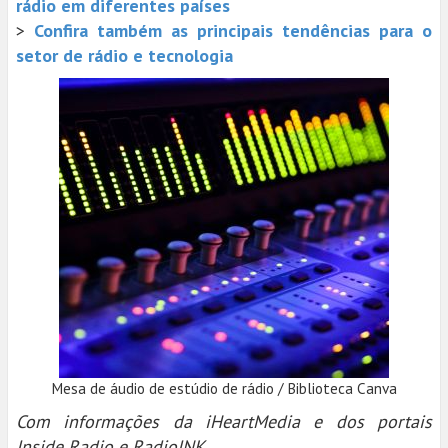
rádio em diferentes países
>
Confira também as principais tendências para o
setor de rádio e tecnologia
Mesa de áudio de estúdio de rádio / Biblioteca Canva
Com informações da iHeartMedia e dos portais
Inside Radio e RadioINK