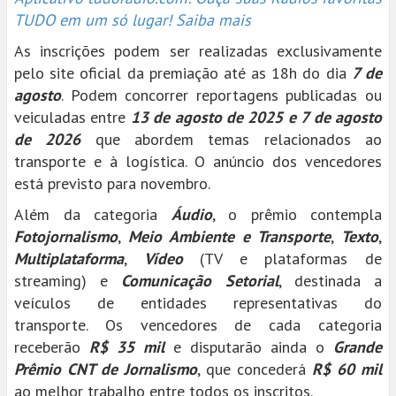
TUDO em um só lugar! Saiba mais
As inscrições podem ser realizadas exclusivamente
pelo site oficial da premiação até as 18h do dia
7 de
agosto
. Podem concorrer reportagens publicadas ou
veiculadas entre
13 de agosto de 2025 e 7 de agosto
de 2026
que abordem temas relacionados ao
transporte e à logística. O anúncio dos vencedores
está previsto para novembro.
Além da categoria
Áudio
, o prêmio contempla
Fotojornalismo
,
Meio Ambiente e Transporte
,
Texto
,
Multiplataforma
,
Vídeo
(TV e plataformas de
streaming) e
Comunicação Setorial
, destinada a
veículos de entidades representativas do
transporte. Os vencedores de cada categoria
receberão
R$ 35 mil
e disputarão ainda o
Grande
Prêmio CNT de Jornalismo
, que concederá
R$ 60 mil
ao melhor trabalho entre todos os inscritos.