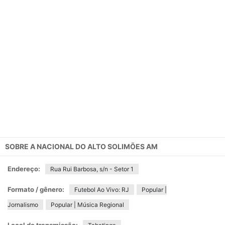
SOBRE A
NACIONAL DO ALTO SOLIMÕES AM
Endereço:
Rua Rui Barbosa, s/n - Setor 1
Formato / gênero:
Futebol Ao Vivo: RJ
Popular |
Jornalismo
Popular | Música Regional