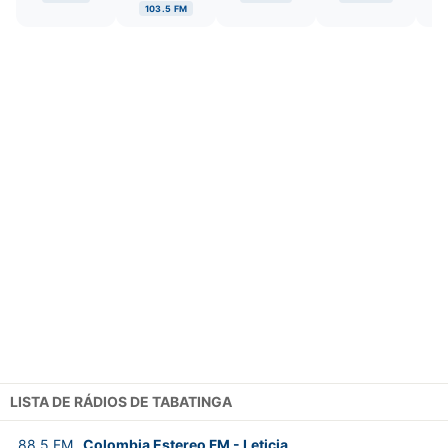
103.5 FM
LISTA DE RÁDIOS DE TABATINGA
88.5
FM
Colombia Estereo FM
-
Leticia