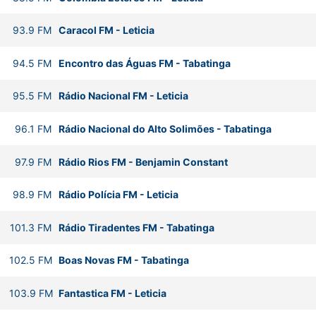
93.9
FM
Caracol FM
-
Leticia
94.5
FM
Encontro das Águas FM
-
Tabatinga
95.5
FM
Rádio Nacional FM
-
Leticia
96.1
FM
Rádio Nacional do Alto Solimões
-
Tabatinga
97.9
FM
Rádio Rios FM
-
Benjamin Constant
98.9
FM
Rádio Polícia FM
-
Leticia
101.3
FM
Rádio Tiradentes FM
-
Tabatinga
102.5
FM
Boas Novas FM
-
Tabatinga
103.9
FM
Fantastica FM
-
Leticia