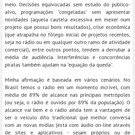
meio. Decisões equivocadas sem estudo do público-
alvo, programações “congeladas” sem apresentar
novidades (aquela cautela excessiva em mexer num
projeto que possuí bons resultados), crise econômica
(que atrapalha no fôlego inicial de projetos recentes,
seja no rádio ou em qualquer outro ramo de atividade
comercial), entre outros pontos, tendem a derrubar a
média de audiência. Interferências e concorrências
piratas também ajudam na “equação da queda”.
Minha afirmação é baseada em vários cenários. No
Brasil temos o rádio em um momento incrível, com
média de 89% de alcance nas principais metrópoles
(ou seja, o rádio é ouvido por 89% da população). O
alcance vai bem e o rádio ainda tem a vantagem de
ser o veículo dito tradicional que melhor conversa
com as novas mídias (está com áudio on-line através
de sites e aplicativos - sejam próprios ou de