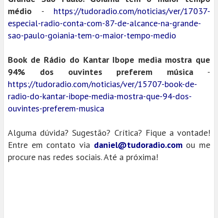
médio
-
https://tudoradio.com/noticias/ver/17037-
especial-radio-conta-com-87-de-alcance-na-grande-
sao-paulo-goiania-tem-o-maior-tempo-medio
Book de Rádio do Kantar Ibope media mostra que
94% dos ouvintes preferem música
-
https://tudoradio.com/noticias/ver/15707-book-de-
radio-do-kantar-ibope-media-mostra-que-94-dos-
ouvintes-preferem-musica
Alguma dúvida? Sugestão? Crítica? Fique a vontade!
Entre em contato via
daniel@tudoradio.com
ou me
procure nas redes sociais. Até a próxima!