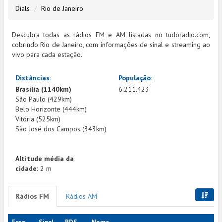
Dials
Rio de Janeiro
Descubra todas as rádios FM e AM listadas no tudoradio.com,
cobrindo Rio de Janeiro, com informações de sinal e streaming ao
vivo para cada estação.
Distâncias:
População:
Brasília (1140km)
6.211.423
São Paulo (429km)
Belo Horizonte (444km)
Vitória (525km)
São José dos Campos (343km)
Altitude média da
cidade:
2 m
Rádios FM
Rádios AM