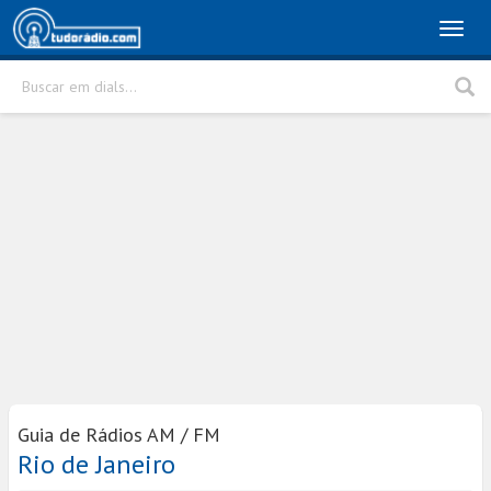
Toggl
naviga
Buscar em dials...
Rádio
Cidade
Buscar
Guia de Rádios AM / FM
Rio de Janeiro